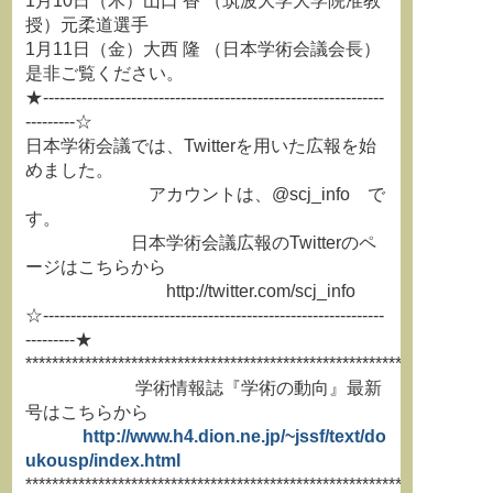
1月10日（木）山口 香 （筑波大学大学院准教
授）元柔道選手
1月11日（金）大西 隆 （日本学術会議会長）
是非ご覧ください。
★--------------------------------------------------------------
---------☆
日本学術会議では、Twitterを用いた広報を始
めました。
アカウントは、@scj_info で
す。
日本学術会議広報のTwitterのペ
ージはこちらから
http://twitter.com/scj_info
☆--------------------------------------------------------------
---------★
**********************************************************************
学術情報誌『学術の動向』最新
号はこちらから
http://www.h4.dion.ne.jp/~jssf/text/do
ukousp/index.html
**********************************************************************