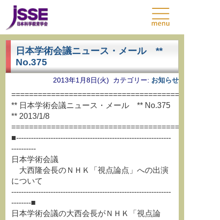
日本学術会議ニュース・メール **
No.375
2013年1月8日(火) カテゴリー:
お知らせ
===============================================
** 日本学術会議ニュース・メール ** No.375
** 2013/1/8
===============================================
■---------------------------------------------------------------
----------
日本学術会議
大西隆会長のＮＨＫ「視点論点」への出演
について
-----------------------------------------------------------------
--------■
日本学術会議の大西会長がＮＨＫ「視点論