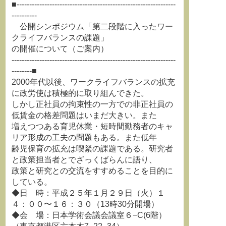
■---------------------------------------------------------------
----------
公開シンポジウム「第二段階に入ったワー
クライフバランスの課題」
の開催について（ご案内）
-----------------------------------------------------------------
--------■
2000年代以後、ワークライフバランスの拡充
に政労使は積極的に取り組んできた。
しかし正社員の拘束性の一方での非正社員の
低賃金の格差問題はいまだ大きい。また
増えつつある育児休業・短時間勤務者のキャ
リア形成の工夫の問題もある。また低年
齢児保育の拡充は喫緊の課題である。研究者
と政策担当者とでざっくばらんに語り、
政策と研究との交流をすすめることを目的に
している。
◆日 時：平成２５年１月２９日（火）１
４：００〜１６：３０（13時30分開場）
◆会 場：日本学術会議会議室６−C(6階）