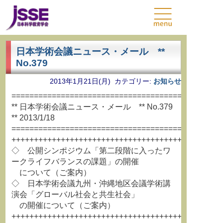
日本学術会議ニュース・メール **
No.379
2013年1月21日(月) カテゴリー:
お知らせ
===============================================
** 日本学術会議ニュース・メール ** No.379
** 2013/1/18
===============================================
+++++++++++++++++++++++++++++++++++++++++++++++
◇ 公開シンポジウム「第二段階に入ったワ
ークライフバランスの課題」の開催
について（ご案内）
◇ 日本学術会議九州・沖縄地区会議学術講
演会「グローバル社会と共生社会」
の開催について（ご案内）
+++++++++++++++++++++++++++++++++++++++++++++++