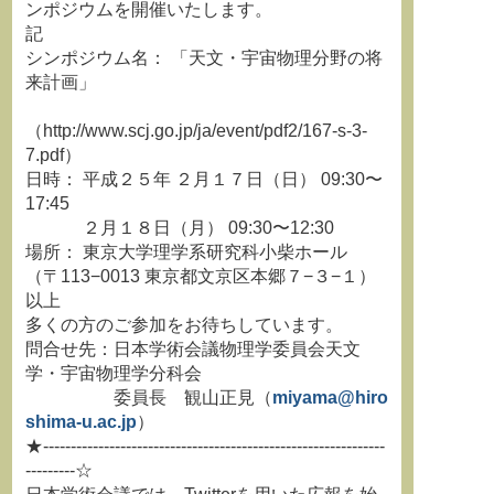
ンポジウムを開催いたします。
記
シンポジウム名： 「天文・宇宙物理分野の将
来計画」
（http://www.scj.go.jp/ja/event/pdf2/167-s-3-
7.pdf）
日時： 平成２５年 ２月１７日（日） 09:30〜
17:45
２月１８日（月） 09:30〜12:30
場所： 東京大学理学系研究科小柴ホール
（〒113−0013 東京都文京区本郷７−３−１）
以上
多くの方のご参加をお待ちしています。
問合せ先：日本学術会議物理学委員会天文
学・宇宙物理学分科会
委員長 観山正見（
miyama@hiro
shima-u.ac.jp
）
★--------------------------------------------------------------
---------☆