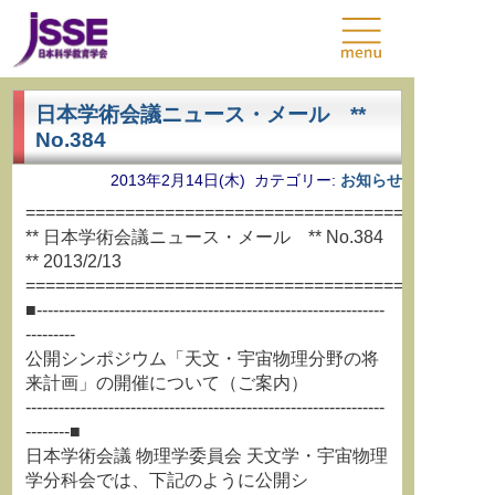
日本学術会議ニュース・メール **
No.384
2013年2月14日(木) カテゴリー:
お知らせ
===============================================
** 日本学術会議ニュース・メール ** No.384
** 2013/2/13
===============================================
■---------------------------------------------------------------
---------
公開シンポジウム「天文・宇宙物理分野の将
来計画」の開催について（ご案内）
-----------------------------------------------------------------
--------■
日本学術会議 物理学委員会 天文学・宇宙物理
学分科会では、下記のように公開シ