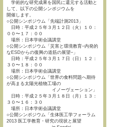
学術的な研究成果を国民に還元する活動と
して、以下の公開シンポジウムを
開催します。
○公開シンポジウム「先端計測2013」
日時：平成２５年３月１２日（火）１０：
００〜１７：００
場所：日本学術会議講堂
○公開シンポジウム「災害と環境教育−内発的
なESDからの復興の道筋の展望−」
日時：平成２５年３月１７日（日）１２：
３０〜１８：００
場所：日本学術会議講堂
○公開シンポジウム「世界の食料問題へ期待
が高まる太陽光植物工場の
イノーヴェーション」
日時：平成２５年３月１８日（月）１３：
３０〜１６：３０
場所：日本学術会議講堂
○公開シンポジウム「生体医工学フォーラム
2013 医工学教育・研究の現状と展望