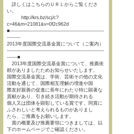
詳しくはこちらのＵＲＬからご覧くださ
い。
http://krs.bz/scj/c?
c=46&m=21081&v=0f2c962d
■---------------------------------------------------------------
---------
2013年度国際交流基金賞について（ご案内）
-----------------------------------------------------------------
-------■
2013年度国際交流基金賞について、推薦依
頼がありましたためお知らせいたします。
国際交流基金賞は、学術、芸術その他の文化
活動を通じて、国際相互理解の増進や国
際友好親善の促進に長年にわたり特に顕著な
貢献があり、引き続き活動が期待される
個人又は団体を顕彰している賞です。同賞に
ふさわしいと考えられるものがありまし
たら、ご推薦をお願いします。
賞の概要及び推薦要領につきましては、以
下のホームページでご確認ください。