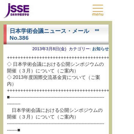
日本学術会議ニュース・メール **
No.386
2013年3月8日(金) カテゴリー:
お知らせ
+++++++++++++++++++++++++++++++++++++++++++++++
◇ 日本学術会議における公開シンポジウムの
開催（３月）について（ご案内）
◇ 2013年度国際交流基金賞について（ご案
内）
+++++++++++++++++++++++++++++++++++++++++++++++
■---------------------------------------------------------------
---------
日本学術会議における公開シンポジウムの
開催（３月）について（ご案内）
-----------------------------------------------------------------
-------■