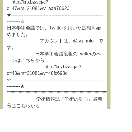
http://krs.bz/scj/c?
c=47&m=21081&v=aaa70623
★--------------------------------------------------------------
---------☆
日本学術会議では、Twitterを用いた広報を始
めました。
アカウントは、@scj_info で
す。
日本学術会議広報のTwitterのペ
ージはこちらから
http://krs.bz/scj/c?
c=48&m=21081&v=48fc693c
☆--------------------------------------------------------------
---------★
**********************************************************************
学術情報誌『学術の動向』最新
号はこちらから
http://krs.bz/scj/c?c=49&m=21081&v
=ed77f932
**********************************************************************
===============================================