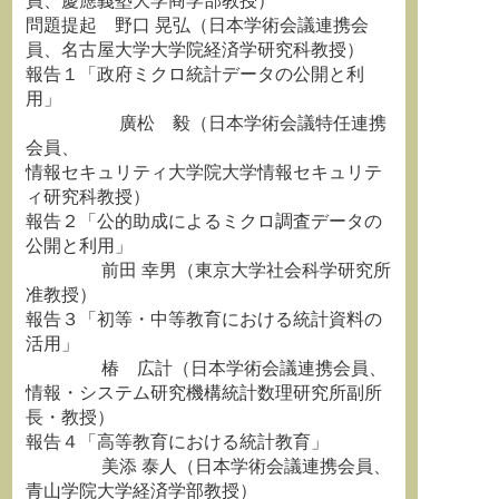
員、慶應義塾大学商学部教授）
問題提起 野口 晃弘（日本学術会議連携会
員、名古屋大学大学院経済学研究科教授）
報告１「政府ミクロ統計データの公開と利
用」
廣松 毅（日本学術会議特任連携
会員、
情報セキュリティ大学院大学情報セキュリテ
ィ研究科教授）
報告２「公的助成によるミクロ調査データの
公開と利用」
前田 幸男（東京大学社会科学研究所
准教授）
報告３「初等・中等教育における統計資料の
活用」
椿 広計（日本学術会議連携会員、
情報・システム研究機構統計数理研究所副所
長・教授）
報告４「高等教育における統計教育」
美添 泰人（日本学術会議連携会員、
青山学院大学経済学部教授）