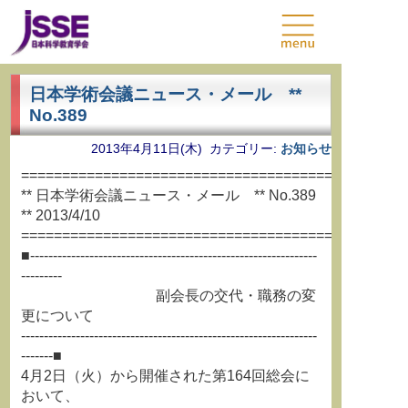
日本学術会議ニュース・メール **
No.389
2013年4月11日(木) カテゴリー:
お知らせ
===============================================
** 日本学術会議ニュース・メール ** No.389
** 2013/4/10
===============================================
■---------------------------------------------------------------
---------
副会長の交代・職務の変
更について
-----------------------------------------------------------------
-------■
4月2日（火）から開催された第164回総会に
おいて、