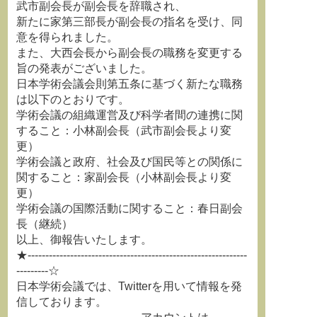
武市副会長が副会長を辞職され、
新たに家第三部長が副会長の指名を受け、同
意を得られました。
また、大西会長から副会長の職務を変更する
旨の発表がございました。
日本学術会議会則第五条に基づく新たな職務
は以下のとおりです。
学術会議の組織運営及び科学者間の連携に関
すること：小林副会長（武市副会長より変
更）
学術会議と政府、社会及び国民等との関係に
関すること：家副会長（小林副会長より変
更）
学術会議の国際活動に関すること：春日副会
長（継続）
以上、御報告いたします。
★--------------------------------------------------------------
---------☆
日本学術会議では、Twitterを用いて情報を発
信しております。