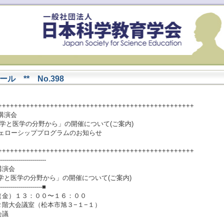
 ** No.398
+++++++++++++++++++++++++++++++++++++++++++++++++
講演会
学と医学の分野から」の開催について(ご案内)
）フェローシッププログラムのお知らせ
】
+++++++++++++++++++++++++++++++++++++++++++++++++
-----------------------
講演会
学と医学の分野から」の開催について(ご案内)
----------------------■
（金）１３：００〜１６：００
階大会議室（松本市旭３−１−１）
会議