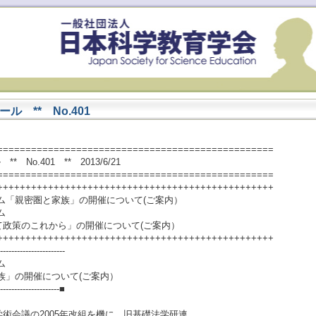
 ** No.401
=================================================
No.401 ** 2013/6/21
=================================================
+++++++++++++++++++++++++++++++++++++++++++++++++
ム「親密圏と家族」の開催について(ご案内）
ム
政策のこれから」の開催について(ご案内）
+++++++++++++++++++++++++++++++++++++++++++++++++
-----------------------
ム
催について(ご案内）
----------------------■
会議の2005年改組を機に、旧基礎法学研連