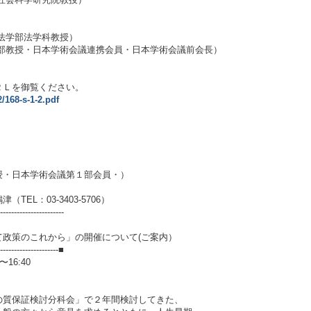
学部法学科教授）
学部教授・日本学術会議連携会員・日本学術会議前会長）
Ｌを御覧ください。
2/168-s-1-2.pdf
授・日本学術会議第１部会員・）
EL：03-3403-5706）
-----------------------
政策のこれから」の開催について(ご案内）
----------------------■
16:40
質保証検討分科会」で２年間検討してきた、