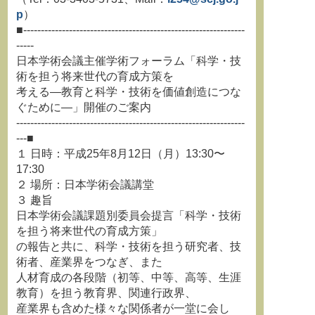
p
）
■---------------------------------------------------------------
-----
日本学術会議主催学術フォーラム「科学・技
術を担う将来世代の育成方策を
考える―教育と科学・技術を価値創造につな
ぐために―」開催のご案内
-----------------------------------------------------------------
---■
１ 日時：平成25年8月12日（月）13:30〜
17:30
２ 場所：日本学術会議講堂
３ 趣旨
日本学術会議課題別委員会提言「科学・技術
を担う将来世代の育成方策」
の報告と共に、科学・技術を担う研究者、技
術者、産業界をつなぎ、また
人材育成の各段階（初等、中等、高等、生涯
教育）を担う教育界、関連行政界、
産業界も含めた様々な関係者が一堂に会し