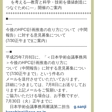
を考える―教育と科学・技術を価値創造に
つなぐために―」開催のご案内
+++++++++++++++++++++++++++++++++++++++++++++++
■---------------------------------------------------------------
-----
今後のHPCI計画推進の在り方について（中間
報告）に対する意見募集について
(7/30正午まで)(ご案内）
-----------------------------------------------------------------
---■
平成25年7月8日に、「＜日本学術会議事務局
＞今後のHPCI計画推進の在り方に
ついて（中間報告）に対する意見募集につい
て(7/30正午まで)」という件名の
メールを送付させていただいております。
詳細につきましては、7月8日にお送りしてお
ります上記メールをご覧願います。
ご協力いただける場合は、お手数ですが、
7月30日（火）正午までに
日本学術会議事務局審議第二担当
g.sanji