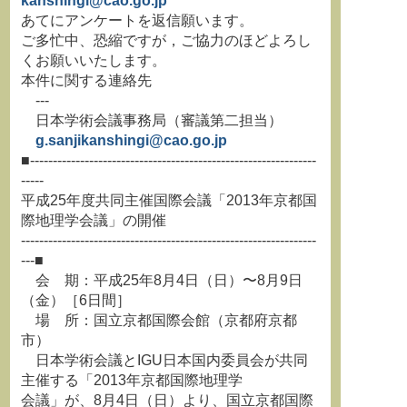
kanshingi@cao.go.jp
あてにアンケートを返信願います。
ご多忙中、恐縮ですが，ご協力のほどよろし
くお願いいたします。
本件に関する連絡先
---
日本学術会議事務局（審議第二担当）
g.sanjikanshingi@cao.go.jp
■---------------------------------------------------------------
-----
平成25年度共同主催国際会議「2013年京都国
際地理学会議」の開催
-----------------------------------------------------------------
---■
会 期：平成25年8月4日（日）〜8月9日
（金）［6日間］
場 所：国立京都国際会館（京都府京都
市）
日本学術会議とIGU日本国内委員会が共同
主催する「2013年京都国際地理学
会議」が、8月4日（日）より、国立京都国際