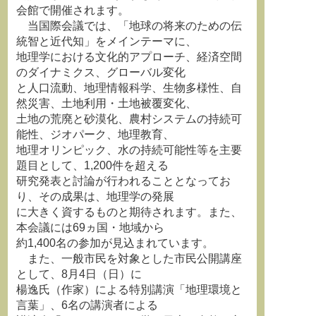
会館で開催されます。
当国際会議では、「地球の将来のための伝
統智と近代知」をメインテーマに、
地理学における文化的アプローチ、経済空間
のダイナミクス、グローバル変化
と人口流動、地理情報科学、生物多様性、自
然災害、土地利用・土地被覆変化、
土地の荒廃と砂漠化、農村システムの持続可
能性、ジオパーク、地理教育、
地理オリンピック、水の持続可能性等を主要
題目として、1,200件を超える
研究発表と討論が行われることとなってお
り、その成果は、地理学の発展
に大きく資するものと期待されます。また、
本会議には69ヵ国・地域から
約1,400名の参加が見込まれています。
また、一般市民を対象とした市民公開講座
として、8月4日（日）に
楊逸氏（作家）による特別講演「地理環境と
言葉」、6名の講演者による