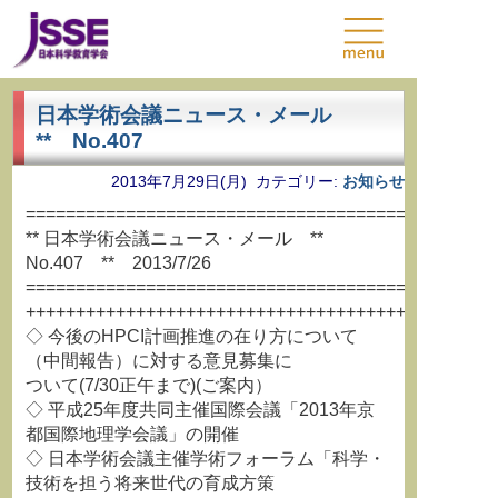
日本学術会議ニュース・メール
** No.407
2013年7月29日(月) カテゴリー:
お知らせ
===============================================
** 日本学術会議ニュース・メール **
No.407 ** 2013/7/26
===============================================
+++++++++++++++++++++++++++++++++++++++++++++++
◇ 今後のHPCI計画推進の在り方について
（中間報告）に対する意見募集に
ついて(7/30正午まで)(ご案内）
◇ 平成25年度共同主催国際会議「2013年京
都国際地理学会議」の開催
◇ 日本学術会議主催学術フォーラム「科学・
技術を担う将来世代の育成方策