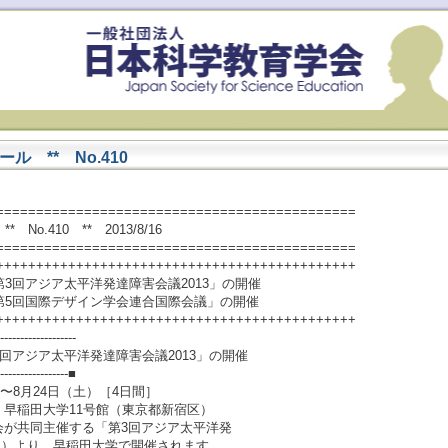
 ** No.410
=============================================
o.410 ** 2013/8/16
=============================================
+++++++++++++++++++++++++++++++++++++++++++++
3回アジア太平洋発達障害会議2013」の開催
第5回国際デザイン学会連合国際会議」の開催
+++++++++++++++++++++++++++++++++++++++++++++
-------------------
回アジア太平洋発達障害会議2013」の開催
------------------■
〜8月24日（土）［4日間］
早稲田大学11号館（東京都新宿区）
が共同主催する「第3回アジア太平洋発
（水）より、早稲田大学で開催されます。