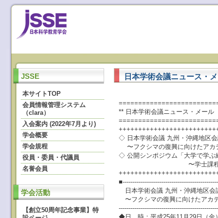
日本学術会議ニュース・メール
JSSE
本サイトTOP
=========================
会員情報管理システム
** 日本学術会議ニュース・メール ** N
（clara）
=========================
入会案内 (2022年7月より)
+++++++++++++++++++++++++
学会概要
◇ 日本学術会議 九州・沖縄地区
学会規程
〜フクシマの復興に向けたアカデ
◇ 公開シンポジウム「大学で学ぶ
役員・委員・代議員
〜学士課程教育における
名誉会員
+++++++++++++++++++++++++
■-------------------------------------------------
日本学術会議 九州・沖縄地区会
学会活動
〜フクシマの復興に向けたアカデ
--------------------------------------------------
【創立50周年記念事業】特
◆日 時：平成25年11月29日（金）
設ページ