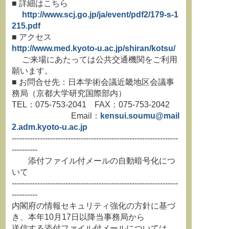
■ 詳細はこちら
http://www.scj.go.jp/ja/event/pdf2/179-s-1
215.pdf
■ アクセス
http://www.med.kyoto-u.ac.jp/shiran/kotsu/
ご来場にあたっては公共交通機関をご利用
願います。
■ お問合せ先：日本学術会議近畿地区会議事
務局（京都大学研究国際部内）
TEL：075-753-2041 FAX：075-753-2042
Email：
kensui.soumu@mail
2.adm.kyoto-u.ac.jp
-----------------------------------------------------------------
----------
添付ファイル付メールの自動暗号化につ
いて
-----------------------------------------------------------------
----------
内閣府の情報セキュリティ強化の方針に基づ
き、本年10月17日以降当事務局から
送信する添付ファイル付メールについては、