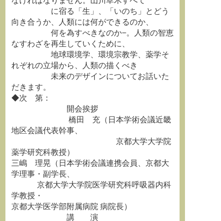
なければなりません。山川草木すべて
に宿る「生」、「いのち」とどう
向き合うか、人類には何ができるのか、
何を為すべきなのか−。人類の智恵
なすわざを再生していくために、
地球環境学、環境宗教学、薬学そ
れぞれの立場から、人類の描くべき
未来のデザインについてお話いた
だきます。
◆次 第：
開会挨拶
橋田 充（日本学術会議近畿
地区会議代表幹事、
京都大学大学院
薬学研究科教授）
三嶋 理晃（日本学術会議連携会員、京都大
学理事・副学長、
京都大学大学院医学研究科呼吸器内科
学教授・
京都大学医学部附属病院 病院長）
講 演