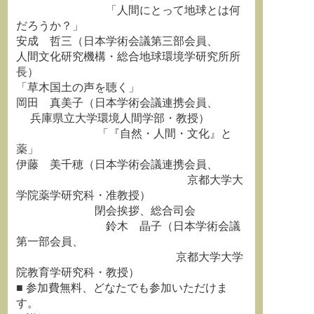
「人間にとって地球とは何
だろうか？」
安成 哲三（日本学術会議第三部会員、
人間文化研究機構・総合地球環境学研究所所
長）
「草木国土の声を聴く」
岡田 真美子（日本学術会議連携会員、
兵庫県立大学環境人間学部・教授）
「『自然・人間・文化』と
薬」
伊藤 美千穂（日本学術会議連携会員、
京都大学大
学院薬学研究科・准教授）
閉会挨拶、総合司会
鈴木 晶子（日本学術会議
第一部会員、
京都大学大学
院教育学研究科・教授）
■ 参加費無料、どなたでも参加いただけま
す。