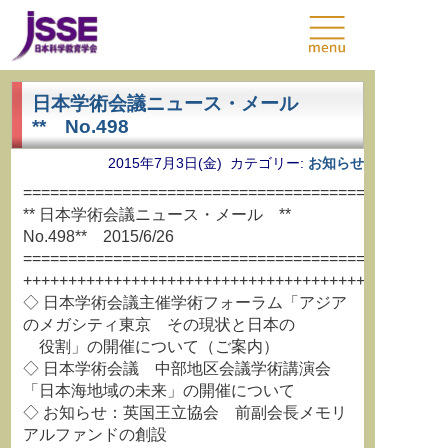
日本学術会議ニュース・メール
** No.498
2015年7月3日(金) カテゴリー:
お知らせ
===============================================
** 日本学術会議ニュース・メール **
No.498** 2015/6/26
===============================================
+++++++++++++++++++++++++++++++++++++++++++++++
◇ 日本学術会議主催学術フォーラム「アジア
のメガシティ東京 その現状と日本の
役割」の開催について（ご案内）
◇ 日本学術会議 中部地区会議学術講演会
「日本海地域の未来」の開催について
◇ お知らせ：英国王立協会 前副会長メモリ
アルファンドの創設