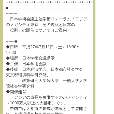
+++++++++++++++++++++++++++++++++++++++++++++++
■---------------------------------------------------------------
---------
日本学術会議主催学術フォーラム「アジア
のメガシティ東京 その現状と日本の
役割」の開催について（ご案内）
-----------------------------------------------------------------
-------■
◆日時 平成27年7月11日（土）13:30〜
17:30
◆場所 日本学術会議講堂
◆主催 日本学術会議
◆後援 日本経済学会、日本都市社会学会、
東京都環境科学研究所、
政策研究大学院大学、一橋大学大学
院社会学研究科
◆開催趣旨
アジアの成長を象徴するのがメガシティ
（1000万人以上の大都市）です。
中国では大都市の創成が国策として展開さ