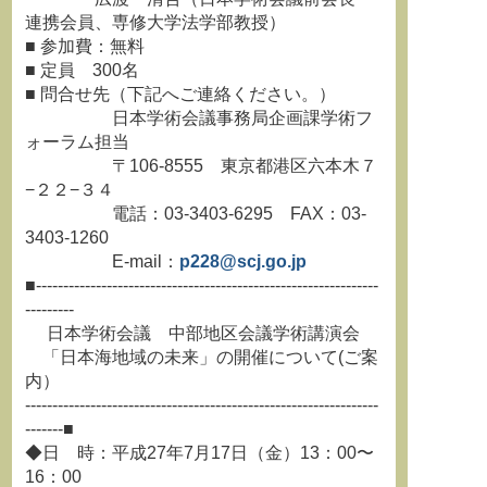
連携会員、専修大学法学部教授）
■ 参加費：無料
■ 定員 300名
■ 問合せ先（下記へご連絡ください。）
日本学術会議事務局企画課学術フ
ォーラム担当
〒106-8555 東京都港区六本木７
−２２−３４
電話：03-3403-6295 FAX：03-
3403-1260
E-mail：
p228@scj.go.jp
■---------------------------------------------------------------
---------
日本学術会議 中部地区会議学術講演会
「日本海地域の未来」の開催について(ご案
内）
-----------------------------------------------------------------
-------■
◆日 時：平成27年7月17日（金）13：00〜
16：00