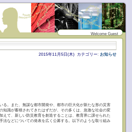
Welcome Guest
2015年11月5日(木) カテゴリー:
お知らせ
いる。また、無謀な都市開発や、都市の巨大化が新たな形の災害
の知識が蓄積されてきたはずだが、その多くは、急激な社会の変
加えて、新しい防災教育を創造することは、教育界に課せられた
手法などについての発表を広く公募する。以下のような取り組み