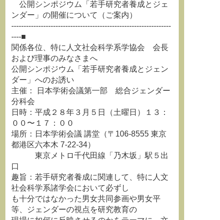
公開シンポジウム「若手研究者養成とジェ
ンダー」の開催について（ご案内）
-----------------------------------------------------------------
----■
関係各位、特に人文社会科学系学協会 会長
および理事のみなさまへ
公開シンポジウム「若手研究者養成とジェン
ダー」へのお誘い
主催： 日本学術会議第一部 総合ジェンダー
分科会
日時：平成２８年３月５日（土曜日）１３：
００〜１７：００
場所：日本学術会議 講堂（〒106-8555 東京
都港区六本木 7-22-34）
東京メトロ千代田線「乃木坂」駅５出
口
趣旨：若手研究者養成に関連して、特に人文
社会科学系諸学会において必ずし
も十分ではなかった男女共同参画や男女平
等、ジェンダーの視点を研究教育の