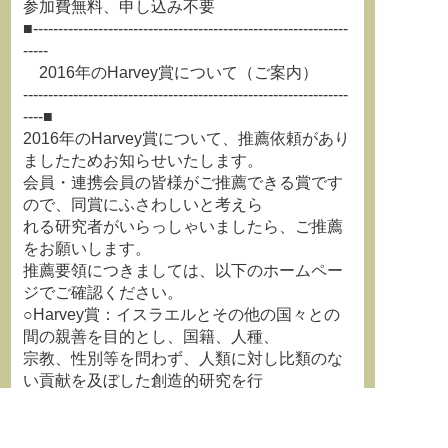
参加費無料、申し込み不要
■---------------------------------------------------------------
-----
2016年のHarvey賞について（ご案内）
-----------------------------------------------------------------
----■
2016年のHarvey賞について、推薦依頼があり
ましたためお知らせいたします。
会員・連携会員の皆様がご推薦できる賞です
ので、同賞にふさわしいと考えら
れる研究者がいらっしゃいましたら、ご推薦
をお願いします。
推薦要領につきましては、以下のホームペー
ジでご確認ください。
○Harvey賞：イスラエルとその他の国々との
間の親善を目的とし、国籍、人種、
宗教、性別等を問わず、人類に対し比類のな
い貢献を及ぼした創造的研究を行
った者に対して授与される賞。2016年は
「Science and Technology」と
「Human Health」において優れた業績をおさ