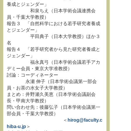
養成とジェンダー」
和泉ちえ（日本学術会議連携会
員・千葉大学教授）
報告３ 「自然科学における若手研究者養成
とジェンダー」
平田典子（日本大学教授）ほか３
名
報告４ 「若手研究者から見た研究者養成と
ジェンダー」
福永真弓（日本学術会議若手アカ
デミー会員・東京大学准教授）
討論：コーディネーター
永瀬 伸子（日本学術会議第一部会
員・お茶の水女子大学教授）
まとめ：井野瀬久美恵（日本学術会議副会
長・甲南大学教授）
問い合わせ先：後藤弘子（日本学術会議第一
部会員・千葉大学教授）
＜
hirog@faculty.c
hiba-u.jp
＞