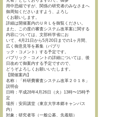
究者」としておりますので、御多
用中恐縮ですが、関係の研究者のみなさまへ
御周知くださいますよう、よろし
くお願いします。
詳細は開催案内のＵＲＬを御覧ください。
また、この度の審査システム改革案に関する
内容については、文部科学省にお
いて、4月21日から5月20日までの1ヶ月間、
広く御意見等を募集（パブリ
ック・コメント）する予定です。
パブリック・コメントの詳細については、後
日改めて御案内する予定ですので、
どうぞよろしくお願いいたします。
【開催案内】
名称：「科研費審査システム改革２０１８」
説明会
日時：平成28年4月26日（火）13時〜15時予
定
場所：安田講堂（東京大学本郷キャンパス
内）
対象：研究者等（一般公募、先着順）