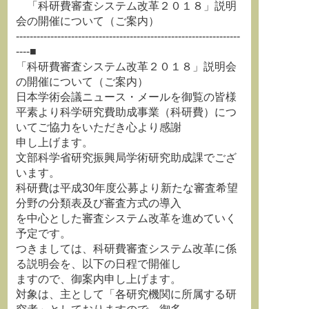
「科研費審査システム改革２０１８」説明
会の開催について（ご案内）
-----------------------------------------------------------------
----■
「科研費審査システム改革２０１８」説明会
の開催について（ご案内）
日本学術会議ニュース・メールを御覧の皆様
平素より科学研究費助成事業（科研費）につ
いてご協力をいただき心より感謝
申し上げます。
文部科学省研究振興局学術研究助成課でござ
います。
科研費は平成30年度公募より新たな審査希望
分野の分類表及び審査方式の導入
を中心とした審査システム改革を進めていく
予定です。
つきましては、科研費審査システム改革に係
る説明会を、以下の日程で開催し
ますので、御案内申し上げます。
対象は、主として「各研究機関に所属する研