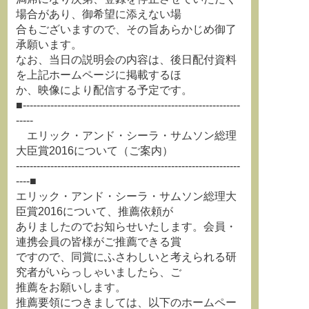
場合があり、御希望に添えない場
合もございますので、その旨あらかじめ御了
承願います。
なお、当日の説明会の内容は、後日配付資料
を上記ホームページに掲載するほ
か、映像により配信する予定です。
■---------------------------------------------------------------
-----
エリック・アンド・シーラ・サムソン総理
大臣賞2016について（ご案内）
-----------------------------------------------------------------
----■
エリック・アンド・シーラ・サムソン総理大
臣賞2016について、推薦依頼が
ありましたのでお知らせいたします。会員・
連携会員の皆様がご推薦できる賞
ですので、同賞にふさわしいと考えられる研
究者がいらっしゃいましたら、ご
推薦をお願いします。
推薦要領につきましては、以下のホームペー