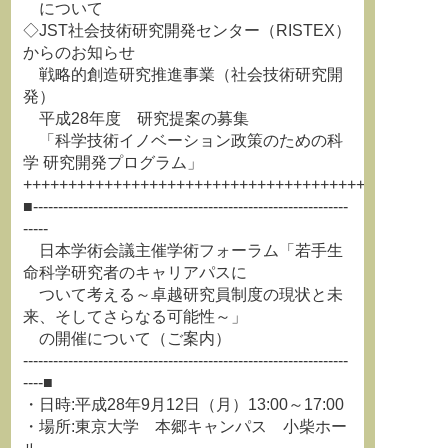
について
◇JST社会技術研究開発センター（RISTEX）
からのお知らせ
戦略的創造研究推進事業（社会技術研究開
発）
平成28年度 研究提案の募集
「科学技術イノベーション政策のための科
学 研究開発プログラム」
+++++++++++++++++++++++++++++++++++++++++++++++
■---------------------------------------------------------------
-----
日本学術会議主催学術フォーラム「若手生
命科学研究者のキャリアパスに
ついて考える～卓越研究員制度の現状と未
来、そしてさらなる可能性～」
の開催について（ご案内）
-----------------------------------------------------------------
----■
・日時:平成28年9月12日（月）13:00～17:00
・場所:東京大学 本郷キャンパス 小柴ホー