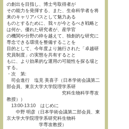
の創出を目指し、博士号取得者が
その能力を発揮する、また、生命科学者を将
来のキャリアパスとして魅力ある
ものとするために、我々が今とるべき戦略と
は何か。優れた研究者が、産学官
の機関や分野の枠を越えて、独創的な研究に
専念できる環境を整備することを
目的として、今年度より施行された「卓越研
究員制度」の実態を共有するとと
もに、より効果的な運用の可能性を探る場と
する。
・次 第:
司会進行 塩見 美喜子（日本学術会議第二
部会員、東京大学大学院理学系研
究科生物科学専攻
教授））
13:00-13:10 はじめに
中野 明彦（日本学術会議第二部会員、東
京大学大学院理学系研究科生物科
学専攻教授）