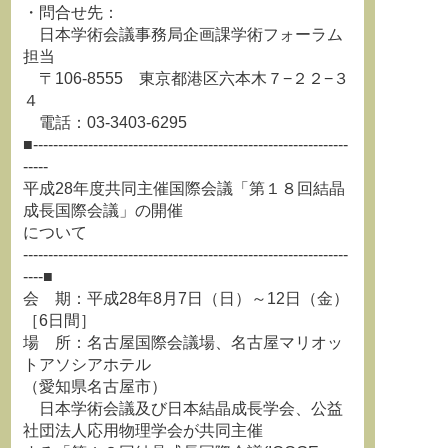
・問合せ先：
日本学術会議事務局企画課学術フォーラム
担当
〒106-8555 東京都港区六本木７−２２−３
４
電話：03-3403-6295
■---------------------------------------------------------------
-----
平成28年度共同主催国際会議「第１８回結晶
成長国際会議」の開催
について
-----------------------------------------------------------------
----■
会 期：平成28年8月7日（日）～12日（金）
［6日間］
場 所：名古屋国際会議場、名古屋マリオッ
トアソシアホテル
（愛知県名古屋市）
日本学術会議及び日本結晶成長学会、公益
社団法人応用物理学会が共同主催