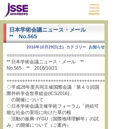
日本学術会議ニュース・メール
** No.565
2016年10月29日(土) カテゴリー:
お知らせ
===============================================
** 日本学術会議ニュース・メール **
No.565 ** 2016/10/21
===============================================
+++++++++++++++++++++++++++++++++++++++++++++++
◇平成28年度共同主催国際会議「第４０回国
際外科学会世界総会(ICS2016)」
の開催について
◇日本学術会議主催学術フォーラム「持続可
能な社会の実現に向けた草の根
活動の振興−IYGU（国際地球理解年）の試
み」の開催について（ご案内）