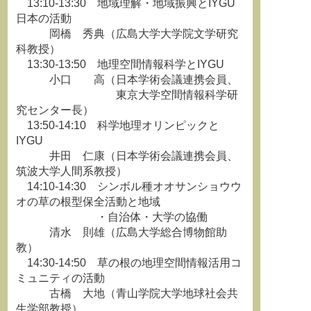
13:10-13:30 地域理解・地域振興とIYGU
日本の活動
岡橋 秀典（広島大学大学院文学研究
科教授）
13:30-13:50 地理空間情報科学とIYGU
小口 高（日本学術会議連携会員、
東京大学空間情報科学研
究センター長）
13:50-14:10 科学地理オリンピックと
IYGU
井田 仁康（日本学術会議連携会員、
筑波大学人間系教授）
14:10-14:30 シンボル種オオサンショウウ
オの草の根型保全活動と地域
・自治体・大学の協働
清水 則雄（広島大学総合博物館助
教）
14:30-14:50 草の根の地理空間情報活用コ
ミュニティの活動
古橋 大地（青山学院大学地球社会共
生学部教授）