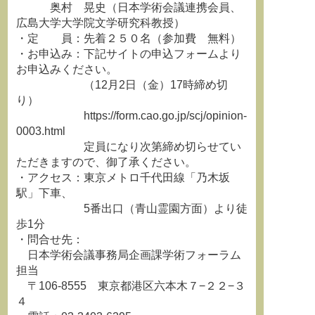
奥村 晃史（日本学術会議連携会員、
広島大学大学院文学研究科教授）
・定 員：先着２５０名（参加費 無料）
・お申込み：下記サイトの申込フォームより
お申込みください。
（12月2日（金）17時締め切
り）
https://form.cao.go.jp/scj/opinion-
0003.html
定員になり次第締め切らせてい
ただきますので、御了承ください。
・アクセス：東京メトロ千代田線「乃木坂
駅」下車、
5番出口（青山霊園方面）より徒
歩1分
・問合せ先：
日本学術会議事務局企画課学術フォーラム
担当
〒106-8555 東京都港区六本木７−２２−３
４