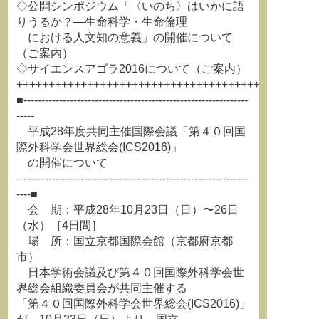
◇公開シンポジウム「〈いのち〉はいかに語
りうるか？―生命科学・生命倫理
における人文知の意義」の開催について
（ご案内）
◇サイエンスアゴラ2016について（ご案内）
+++++++++++++++++++++++++++++++++++++++++++++++
■---------------------------------------------------------------
-----
平成28年度共同主催国際会議「第４０回国
際外科学会世界総会(ICS2016)」
の開催について
-----------------------------------------------------------------
----■
会 期：平成28年10月23日（日）〜26日
（水）［4日間］
場 所：国立京都国際会館（京都府京都
市）
日本学術会議及び第４０回国際外科学会世
界総会組織委員会が共同主催する
「第４０回国際外科学会世界総会(ICS2016)」