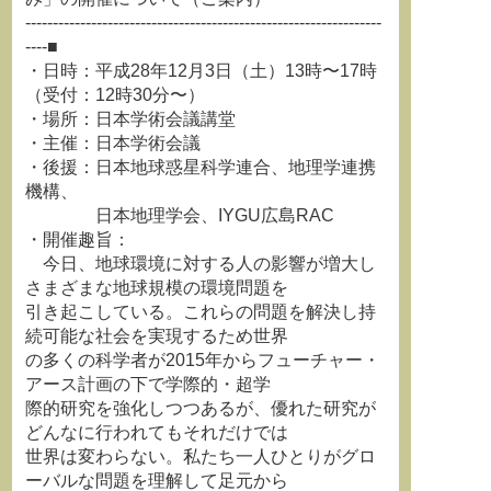
-----------------------------------------------------------------
----■
・日時：平成28年12月3日（土）13時〜17時
（受付：12時30分〜）
・場所：日本学術会議講堂
・主催：日本学術会議
・後援：日本地球惑星科学連合、地理学連携
機構、
日本地理学会、IYGU広島RAC
・開催趣旨：
今日、地球環境に対する人の影響が増大し
さまざまな地球規模の環境問題を
引き起こしている。これらの問題を解決し持
続可能な社会を実現するため世界
の多くの科学者が2015年からフューチャー・
アース計画の下で学際的・超学
際的研究を強化しつつあるが、優れた研究が
どんなに行われてもそれだけでは
世界は変わらない。私たち一人ひとりがグロ
ーバルな問題を理解して足元から