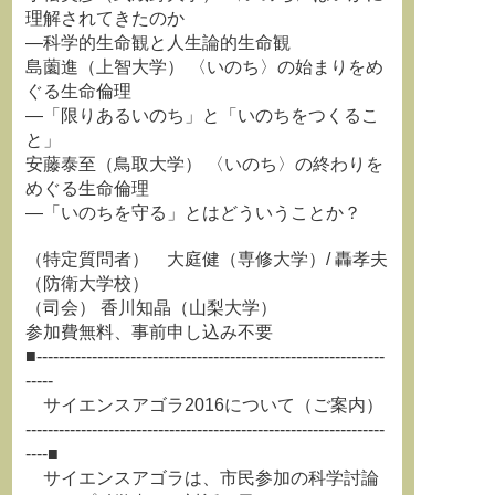
理解されてきたのか
―科学的生命観と人生論的生命観
島薗進（上智大学） 〈いのち〉の始まりをめ
ぐる生命倫理
―「限りあるいのち」と「いのちをつくるこ
と」
安藤泰至（鳥取大学） 〈いのち〉の終わりを
めぐる生命倫理
―「いのちを守る」とはどういうことか？
（特定質問者） 大庭健（専修大学）/ 轟孝夫
（防衛大学校）
（司会） 香川知晶（山梨大学）
参加費無料、事前申し込み不要
■---------------------------------------------------------------
-----
サイエンスアゴラ2016について（ご案内）
-----------------------------------------------------------------
----■
サイエンスアゴラは、市民参加の科学討論