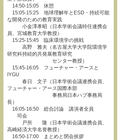
14:50-15:05 休憩
15:05-15:25 地球理解年とESD・持続可能
な開発のための教育実践
小金澤孝昭（日本学術会議特任連携会
員、宮城教育大学教授）
15:25-15:45 臨床環境学の挑戦
高野 雅夫（名古屋大学大学院環境学
研究科持続的共発展教育研究
センター教授）
15:45-16:05 フューチャー・アースと
IYGU
春日 文子（日本学術会議連携会員、
フューチャー・アース国際本部
事務局日本ハブ事務局
長）
16:05-16:50 総合討論 講演者全員
司会
戸所 隆（日本学術会議連携会員、
高崎経済大学名誉教授）
16:50-17:00 まとめと閉会挨拶