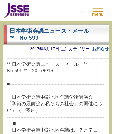
日本学術会議ニュース・メール
** No.599
2017年6月17日(土) カテゴリー:
お知らせ
===============================================
** 日本学術会議ニュース・メール **
No.599 ** 2017/6/16
===============================================
■---------------------------------------------------------------
-----
日本学術会議中部地区会議学術講演会
「学術の最前線と私たちの社会」の開催につ
いて（ご案内）
-----------------------------------------------------------------
----■
日本学術会議中部地区会議は、７月７日