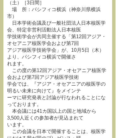
（土）［3日間］
場 所：パシフィコ横浜（神奈川県横浜
市）
日本学術会議及び一般社団法人日本核医学
会、特定非営利活動法人日本核医
学技術学会が共同主催する「第12回アジア・
オセアニア核医学会および第7回
アジア核医学技術学会」が、10月5日（木）
より、パシフィコ横浜で開催さ
れます。
この度の第12回アジア・オセアニア核医学
会および第7回アジア核医学技術
学会では、『アジア・オセアニアの核医学の
明るい未来に向けて』をメインテ
ーマに研究発表と討論が行なわれることにな
っております。
本会議には41カ国以上の国と地域から
3,500人近くの参加者が見込まれて
います。
この会議を日本で開催することは、核医学