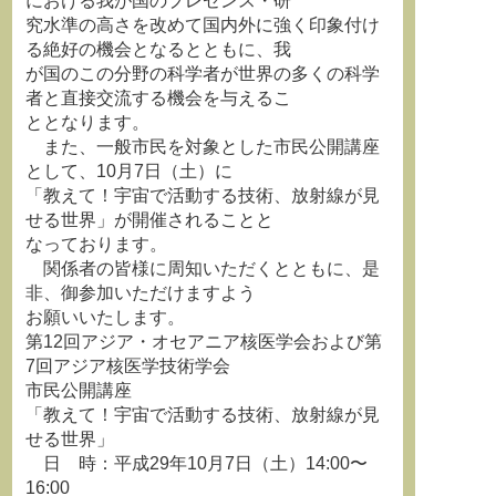
における我が国のプレゼンス・研
究水準の高さを改めて国内外に強く印象付け
る絶好の機会となるとともに、我
が国のこの分野の科学者が世界の多くの科学
者と直接交流する機会を与えるこ
ととなります。
また、一般市民を対象とした市民公開講座
として、10月7日（土）に
「教えて！宇宙で活動する技術、放射線が見
せる世界」が開催されることと
なっております。
関係者の皆様に周知いただくとともに、是
非、御参加いただけますよう
お願いいたします。
第12回アジア・オセアニア核医学会および第
7回アジア核医学技術学会
市民公開講座
「教えて！宇宙で活動する技術、放射線が見
せる世界」
日 時：平成29年10月7日（土）14:00〜
16:00