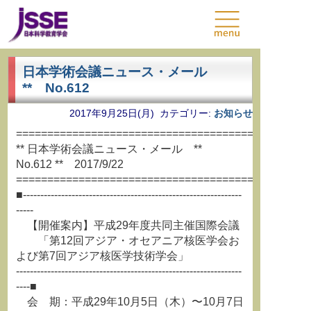
日本学術会議ニュース・メール
** No.612
2017年9月25日(月) カテゴリー:
お知らせ
===============================================
** 日本学術会議ニュース・メール **
No.612 ** 2017/9/22
===============================================
■---------------------------------------------------------------
-----
【開催案内】平成29年度共同主催国際会議
「第12回アジア・オセアニア核医学会お
よび第7回アジア核医学技術学会」
-----------------------------------------------------------------
----■
会 期：平成29年10月5日（木）〜10月7日