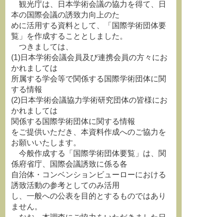
観光庁は、日本学術会議の協力を得て、日
本の国際会議の誘致力向上のた
めに活用する資料として、「国際学術団体要
覧」を作成することとしました。
つきましては、
(1)日本学術会議会員及び連携会員の方々にお
かれましては
所属する学会等で関係する国際学術団体に関
する情報
(2)日本学術会議協力学術研究団体の皆様にお
かれましては
関係する国際学術団体に関する情報
をご提供いただき、本資料作成へのご協力を
お願いいたします。
今般作成する「国際学術団体要覧」は、関
係府省庁、国際会議誘致に係る各
自治体・コンベンションビューローにおける
誘致活動の参考としてのみ活用
し、一般への公表を目的とするものではあり
ません。