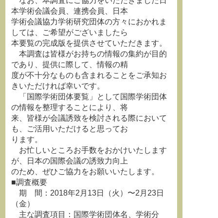
なお、本調査にご協力をいただきました日
本学術会議会員、連携会員、日本
学術会議協力学術研究団体の方々におかれま
しては、ご希望がございましたら
本要覧の完成版を提供させていただきます。
本調査は皆様がお持ちの情報の集約が目的
であり、提供に際して、情報の精
度が不十分なものも含まれることをご承知お
きいただければ幸いです。
「国際学術団体要覧」として国際学術団体
の情報を整理することにより、将
来、皆様が会議誘致を検討される際において
も、ご活用いただけると思ってお
ります。
お忙しいところお手数をおかけいたします
が、日本の国際会議の誘致力向上
のため、ぜひご協力をお願いいたします。
■調査概要
期 間：2018年2月13日（火）〜2月23日
（金）
主な調査項目：国際学術団体名、学術分