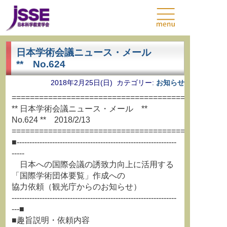
日本学術会議ニュース・メール
** No.624
2018年2月25日(日) カテゴリー:
お知らせ
===============================================
** 日本学術会議ニュース・メール **
No.624 ** 2018/2/13
===============================================
■---------------------------------------------------------------
-----
日本への国際会議の誘致力向上に活用する
「国際学術団体要覧」作成への
協力依頼（観光庁からのお知らせ）
-----------------------------------------------------------------
---■
■趣旨説明・依頼内容