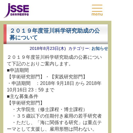
２０１９年度笹川科学研究助成の公
募について
2018年8月23日(木) カテゴリー:
お知らせ
２０１９年度笹川科学研究助成の公募につい
て下記のとおりご案内します。
■申請期間
【学術研究部門】・【実践研究部門】
・申請期間 ：2018年 9月18日 から 2018年
10月16日 23：59 まで
■主な募集条件
【学術研究部門】
・大学院生（修士課程・博士課程）
・３５歳以下の任期付き雇用の若手研究者
・ただし、「海に関係する研究」は重点テ
ーマとして支援し、雇用形態は問わない。