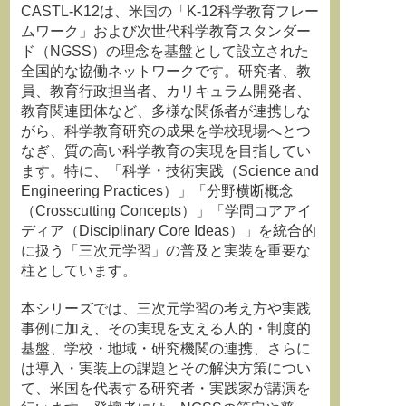
CASTL-K12は、米国の「K-12科学教育フレー
ムワーク」および次世代科学教育スタンダー
ド（NGSS）の理念を基盤として設立された
全国的な協働ネットワークです。研究者、教
員、教育行政担当者、カリキュラム開発者、
教育関連団体など、多様な関係者が連携しな
がら、科学教育研究の成果を学校現場へとつ
なぎ、質の高い科学教育の実現を目指してい
ます。特に、「科学・技術実践（Science and
Engineering Practices）」「分野横断概念
（Crosscutting Concepts）」「学問コアアイ
ディア（Disciplinary Core Ideas）」を統合的
に扱う「三次元学習」の普及と実装を重要な
柱としています。
本シリーズでは、三次元学習の考え方や実践
事例に加え、その実現を支える人的・制度的
基盤、学校・地域・研究機関の連携、さらに
は導入・実装上の課題とその解決方策につい
て、米国を代表する研究者・実践家が講演を