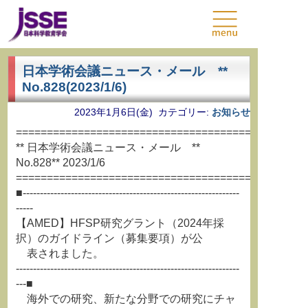
日本学術会議ニュース・メール **
No.828(2023/1/6)
2023年1月6日(金) カテゴリー:
お知らせ
===============================================
** 日本学術会議ニュース・メール **
No.828** 2023/1/6
===============================================
■---------------------------------------------------------------
-----
【AMED】HFSP研究グラント（2024年採
択）のガイドライン（募集要項）が公
表されました。
-----------------------------------------------------------------
---■
海外での研究、新たな分野での研究にチャ