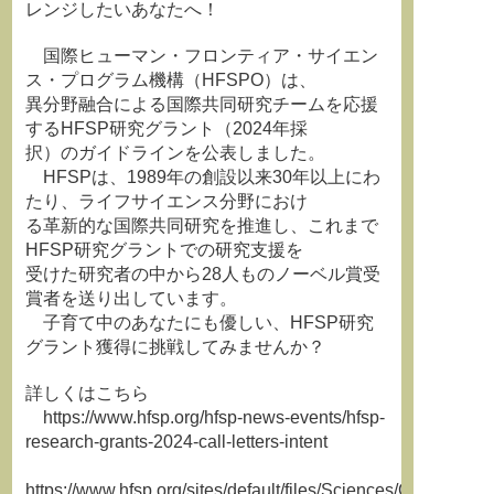
レンジしたいあなたへ！
国際ヒューマン・フロンティア・サイエン
ス・プログラム機構（HFSPO）は、
異分野融合による国際共同研究チームを応援
するHFSP研究グラント（2024年採
択）のガイドラインを公表しました。
HFSPは、1989年の創設以来30年以上にわ
たり、ライフサイエンス分野におけ
る革新的な国際共同研究を推進し、これまで
HFSP研究グラントでの研究支援を
受けた研究者の中から28人ものノーベル賞受
賞者を送り出しています。
子育て中のあなたにも優しい、HFSP研究
グラント獲得に挑戦してみませんか？
詳しくはこちら
https://www.hfsp.org/hfsp-news-events/hfsp-
research-grants-2024-call-letters-intent
https://www.hfsp.org/sites/default/files/Sciences/Grants/LI%