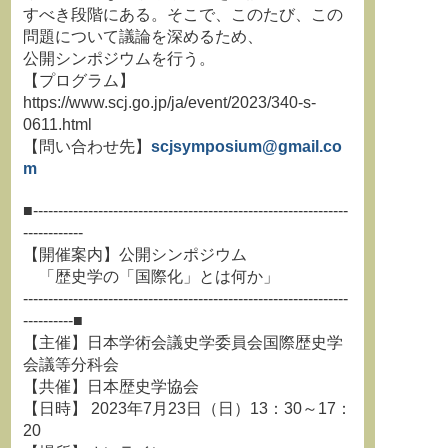
すべき段階にある。そこで、このたび、この
問題について議論を深めるため、
公開シンポジウムを行う。
【プログラム】
https://www.scj.go.jp/ja/event/2023/340-s-
0611.html
【問い合わせ先】
scjsymposium@gmail.co
m
■---------------------------------------------------------------
------------
【開催案内】公開シンポジウム
「歴史学の「国際化」とは何か」
-----------------------------------------------------------------
----------■
【主催】日本学術会議史学委員会国際歴史学
会議等分科会
【共催】日本歴史学協会
【日時】 2023年7月23日（日）13：30～17：
20