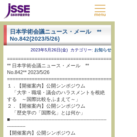
日本学術会議ニュース・メール **
No.842(2023/5/26)
2023年5月26日(金) カテゴリー:
お知らせ
===============================================
** 日本学術会議ニュース・メール **
No.842** 2023/5/26
===============================================
１．【開催案内】公開シンポジウム
「大学・職場・議会のハラスメントを根絶
する ～国際比較をふまえて～」
２．【開催案内】公開シンポジウム
「歴史学の「国際化」とは何か」
■---------------------------------------------------------------
------------
【開催案内】公開シンポジウム