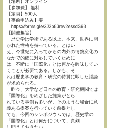
【場所】オンライン
【参加費】 無料
【定員】500人
【事前申込み】要
https://forms.gle/2J2b83rev2essdS98
【開催趣旨】
歴史学は学術である以上、本来、世界に開
かれた性格を持っている。とはい
え、今世紀に入ってからの内外の情勢変化の
なかで的確に対応していくために
は、不断に「国際化」とは何かを吟味してい
くことが必要である。しかも、そ
れは歴史学の教育・研究の特質に即した議論
が求められる。
昨今、大学など日本の教育・研究機関では
「国際化」をめざした施策がとら
れている事例も多いが、そのような場合に意
義ある提案を行っていく前提とし
ても、今回のシンポジウムでは、歴史学の
「国際化」とは何かについて、真剣
に問うておきたい。