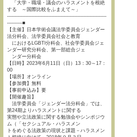
「大学・職場・議会のハラスメントを根絶
する ～国際比較をふまえて～」
-----------------------------------------------------------------
----------■
【主催】日本学術会議法学委員会ジェンダー
法分科会、法学委員会社会と教育
におけるLGBTI分科会、社会学委員会ジェ
ンダー研究分科会、第一部総合ジェ
ンダー分科会
【日時】2023年6月11日（日）13：30～17：
00
【場所】オンライン
【参加費】無料
【事前申込み】要
【開催趣旨】
法学委員会「ジェンダー法分科会」では、
第24期よりハラスメントに関する
実態や立法政策に関する勉強会やシンポジウ
ム（「セクシュアル・ハラスメン
トをめぐる法政策の現状と課題－ハラスメン