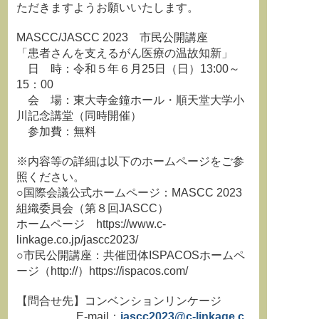
ただきますようお願いいたします。
MASCC/JASCC 2023 市民公開講座
「患者さんを支えるがん医療の温故知新」
日 時：令和５年６月25日（日）13:00～
15：00
会 場：東大寺金鐘ホール・順天堂大学小
川記念講堂（同時開催）
参加費：無料
※内容等の詳細は以下のホームページをご参
照ください。
○国際会議公式ホームページ：MASCC 2023
組織委員会（第８回JASCC）
ホームページ https://www.c-
linkage.co.jp/jascc2023/
○市民公開講座：共催団体ISPACOSホームペ
ージ（http://）https://ispacos.com/
【問合せ先】コンベンションリンケージ
E-mail：
jascc2023@c-linkage.c