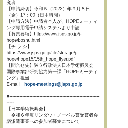
究者
【申請締切】令和５（2023）年９月８日
（金）17：00（日本時間）
【申請方法】申請者本人が、HOPEミーティ
ング専用電子申請システムより申請
【募集要項】https://www.jsps.go.jp/j-
hope/boshu.html
【チ ラ シ】
https://www.jsps.go.jp/file/storage/j-
hope/hope15/15th_hope_flyer.pdf
【問合せ先】独立行政法人日本学術振興会
国際事業部研究協力第一課「HOPEミーティ
ング」担当
E-mail：
hope-meetings@jsps.go.jp
■---------------------------------------------------------------
-----
【日本学術振興会】
令和６年度リンダウ・ノーベル賞受賞者会
議派遣事業への参加者募集について
-----------------------------------------------------------------