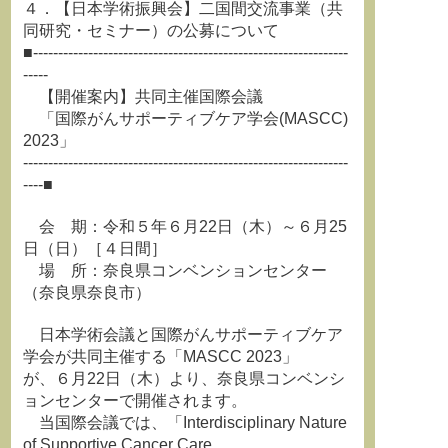
４．【日本学術振興会】二国間交流事業（共
同研究・セミナー）の公募について
■---------------------------------------------------------------
-----
【開催案内】共同主催国際会議
「国際がんサポーティブケア学会(MASCC)
2023」
-----------------------------------------------------------------
----■
会 期：令和５年６月22日（木）～６月25
日（日）［４日間］
場 所：奈良県コンベンションセンター
（奈良県奈良市）
日本学術会議と国際がんサポーティブケア
学会が共同主催する「MASCC 2023」
が、６月22日（木）より、奈良県コンベンシ
ョンセンターで開催されます。
当国際会議では、「Interdisciplinary Nature
of Supportive Cancer Care