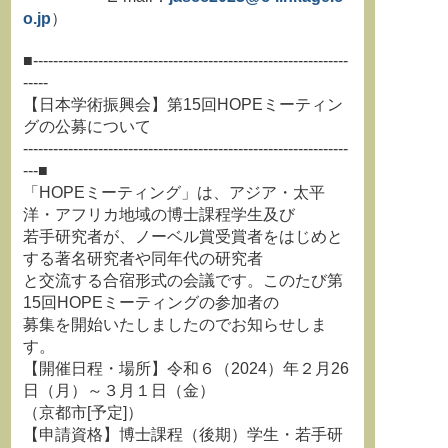
o.jp
）
■---------------------------------------------------------------
-----
【日本学術振興会】第15回HOPEミーティン
グの公募について
-----------------------------------------------------------------
---■
「HOPEミーティング」は、アジア・太平
洋・アフリカ地域の博士課程学生及び
若手研究者が、ノーベル賞受賞者をはじめと
する著名研究者や同年代の研究者
と交流する合宿形式の会議です。このたび第
15回HOPEミーティングの参加者の
募集を開始いたしましたのでお知らせしま
す。
【開催日程・場所】令和６（2024）年２月26
日（月）～３月１日（金）
（京都市[予定]）
【申請資格】博士課程（後期）学生・若手研