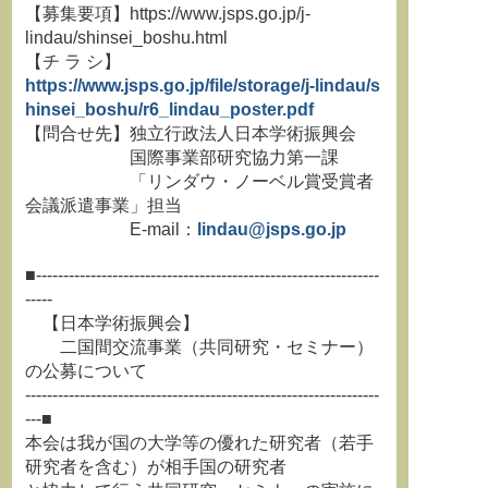
【募集要項】https://www.jsps.go.jp/j-
lindau/shinsei_boshu.html
【チ ラ シ】
https://www.jsps.go.jp/file/storage/j-lindau/s
hinsei_boshu/r6_lindau_poster.pdf
【問合せ先】独立行政法人日本学術振興会
国際事業部研究協力第一課
「リンダウ・ノーベル賞受賞者
会議派遣事業」担当
E-mail：
lindau@jsps.go.jp
■---------------------------------------------------------------
-----
【日本学術振興会】
二国間交流事業（共同研究・セミナー）
の公募について
-----------------------------------------------------------------
---■
本会は我が国の大学等の優れた研究者（若手
研究者を含む）が相手国の研究者