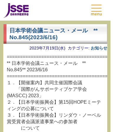
日本学術会議ニュース・メール **
No.845(2023/6/16)
2023年7月19日(水) カテゴリー:
お知らせ
===============================================
** 日本学術会議ニュース・メール **
No.845** 2023/6/16
===============================================
１．【開催案内】共同主催国際会議
「国際がんサポーティブケア学会
(MASCC) 2023」
２．【日本学術振興会】第15回HOPEミーテ
ィングの公募について
３．【日本学術振興会】リンダウ・ノーベル
賞受賞者会議派遣事業への参加者
について