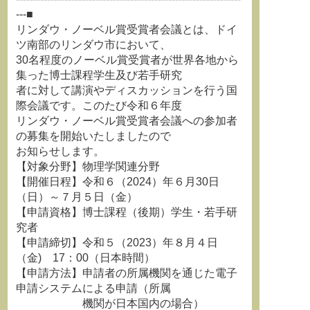
---■
リンダウ・ノーベル賞受賞者会議とは、ドイ
ツ南部のリンダウ市において、
30名程度のノーベル賞受賞者が世界各地から
集った博士課程学生及び若手研究
者に対して講演やディスカッションを行う国
際会議です。このたび令和６年度
リンダウ・ノーベル賞受賞者会議への参加者
の募集を開始いたしましたので
お知らせします。
【対象分野】物理学関連分野
【開催日程】令和６（2024）年６月30日
（日）～７月５日（金）
【申請資格】博士課程（後期）学生・若手研
究者
【申請締切】令和５（2023）年８月４日
（金) 17：00（日本時間）
【申請方法】申請者の所属機関を通じた電子
申請システムによる申請（所属
機関が日本国内の場合）