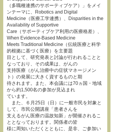
（多職種連携のサポーティブケア）」をメイ
ンテーマに、Robotics and Digital
Medicine（医療工学連携）、Disparities in the
Availability of Supportive
Care（サポーティブケア利用の医療格差）、
When Evidence-Based Medicine
Meets Traditional Medicine（伝統医療と科学
的根拠に基づく医療）を主要題
目として、研究発表と討論が行われることと
なっており、その成果は、がんの
支持医療（がん治療中の症状マネージメン
ト）の発展に大きく資するものと期
待されます。また、本会議には70ヵ国・地域
から約1,500名の参加が見込まれ
ています。
また、６月25日（日）に一般市民を対象と
して、市民公開講座「患者さんを
支えるがん医療の温故知新」が開催されるこ
ととなっております。関係者の皆
様に周知いただくとともに、是非、ご参加い