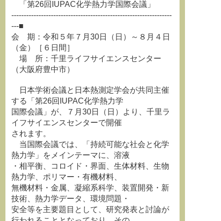
「第26回IUPAC化学熱力学国際会議」
-----------------------------------------------------------------
---■
会 期：令和５年７月30日（日）～８月４日
（金）［６日間］
場 所：千里ライフサイエンスセンター
（大阪府豊中市）
日本学術会議と日本熱測定学会が共同主催
する「第26回IUPAC化学熱力学
国際会議」が、７月30日（日）より、千里ラ
イフサイエンスセンターで開催
されます。
当国際会議では、「持続可能な社会と化学
熱力学」をメインテーマに、溶液
・相平衡、コロイド・界面、生体材料、生物
熱力学、ポリマー・有機材料、
無機材料・金属、凝縮系科学、装置開発・新
技術、熱力学データ、環境問題・
安全等を主要題目として、研究発表と討論が
行われることとなっており、その