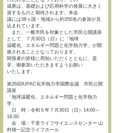
成果は、基礎および応用科学の発展に大きく
資するものと期待されます。本会
議には38ヵ国・地域から約350名の参加が見
込まれています。
また、一般市民を対象とした市民公開講座
として、７月30日（日）に「地球
温暖化、エネルギー問題と化学熱力学」が開
催されることとなっております。
関係者の皆様に周知いただくとともに、是
非、御参加いただきますようお願い
いたします。
第26回IUPAC化学熱力学国際会議 市民公開
講座
「地球温暖化、エネルギー問題と化学熱力
学」
日 時：令和５年７月30日（日）14:00～
16:30
会 場：千里ライフサイエンスセンター 山
村雄一記念ライフホール