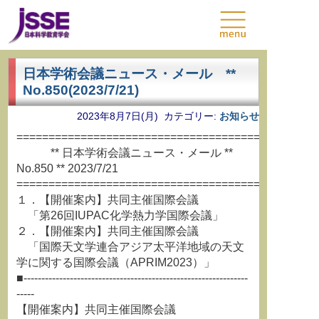
日本学術会議ニュース・メール **
No.850(2023/7/21)
2023年8月7日(月) カテゴリー:
お知らせ
===============================================
** 日本学術会議ニュース・メール **
No.850 ** 2023/7/21
===============================================
１．【開催案内】共同主催国際会議
「第26回IUPAC化学熱力学国際会議」
２．【開催案内】共同主催国際会議
「国際天文学連合アジア太平洋地域の天文
学に関する国際会議（APRIM2023）」
■---------------------------------------------------------------
-----
【開催案内】共同主催国際会議