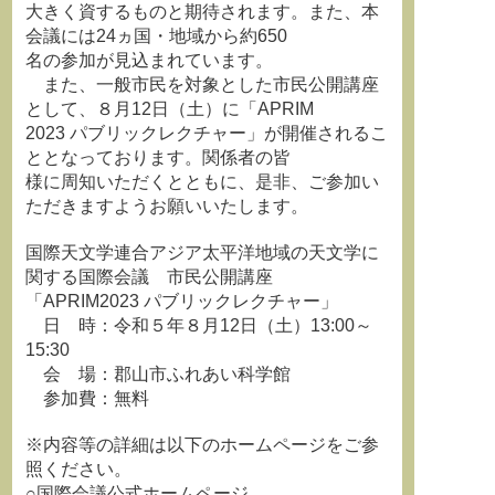
大きく資するものと期待されます。また、本
会議には24ヵ国・地域から約650
名の参加が見込まれています。
また、一般市民を対象とした市民公開講座
として、８月12日（土）に「APRIM
2023 パブリックレクチャー」が開催されるこ
ととなっております。関係者の皆
様に周知いただくとともに、是非、ご参加い
ただきますようお願いいたします。
国際天文学連合アジア太平洋地域の天文学に
関する国際会議 市民公開講座
「APRIM2023 パブリックレクチャー」
日 時：令和５年８月12日（土）13:00～
15:30
会 場：郡山市ふれあい科学館
参加費：無料
※内容等の詳細は以下のホームページをご参
照ください。
○国際会議公式ホームページ