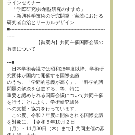
ラインセミナー
「学際研究/共創型研究のすすめ」
～新興科学技術の研究開発・実装における
研究者自治とリーガルデザイン
■---------------------------------------------------------------
-----
【御案内】共同主催国際会議の
募集について
-----------------------------------------------------------------
---■
日本学術会議では昭和28年度以降、学術研
究団体が国内で開催する国際会議
のうち、「学問的意義が高く」、「科学的諸
問題の解決を促進する」等、特に
重要と認められる国際会議について共同主催
を行うことにより、学術研究団体
への支援・協力を行っています。
この度、令和７年度に開催される国際会議
を対象に、【令和５年10月２日
（月）～11月30日（木）まで】共同主催の募