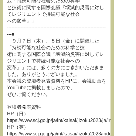
ム「持続可能な社会のための科学
と技術に関する国際会議『壊滅的災害に対し
てレジリエントで持続可能な社会
への変革』」
-----------------------------------------------------------------
---■
９月７日（木）、８日（金）に開催した
「持続可能な社会のための科学と技
術に関する国際会議『壊滅的災害に対してレ
ジリエントで持続可能な社会への
変革』」には、多くの方にご参加いただきま
した。ありがとうございました。
本会議の登壇者発表資料をHPに、会議動画を
YouTubeに掲載しましたので、
ぜひご覧ください。
登壇者発表資料
HP（日）：
https://www.scj.go.jp/ja/int/kaisai/jizoku2023/ja/index.html
HP（英）：
https://www.scj.go.jp/ja/int/kaisai/jizoku2023/index.html