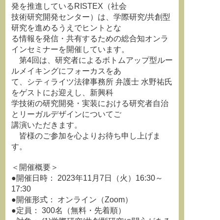
発を推進しているRISTEX（社会
技術研究開発センター）は、学際研究/共創型
研究を進めるうえでヒントとな
る情報を発信・共有するための総合知オンラ
インセミナーを開催しています。
第4回は、研究者によるボトムアップ型ルー
ルメイキングにフォーカスをあ
て、シティライツ法律事務所 弁護士 水野祐氏
をゲストにお迎えし、新興科
学技術の研究開発・実装における研究者自治
とリーガルデザインについてご
講演いただきます。
皆様のご参加を心よりお待ち申し上げま
す。
＜開催概要＞
●開催日時： 2023年11月7日（火）16:30～
17:30
●開催形式： オンライン（Zoom）
●定員： 300名（無料・先着順）