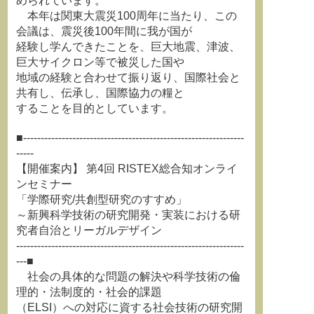
められています。
本年は関東大震災100周年に当たり、この
会議は、震災後100年間に我が国が
経験し学んできたことを、巨大地震、津波、
巨大サイクロン等で被災した国や
地域の経験と合わせて振り返り、国際社会と
共有し、伝承し、国際協力の糧と
することを目的としています。
■---------------------------------------------------------------
-----
【開催案内】 第4回 RISTEX総合知オンライ
ンセミナー
「学際研究/共創型研究のすすめ」
～新興科学技術の研究開発・実装における研
究者自治とリーガルデザイン
-----------------------------------------------------------------
---■
社会の具体的な問題の解決や科学技術の倫
理的・法制度的・社会的課題
（ELSI）への対応に資する社会技術の研究開