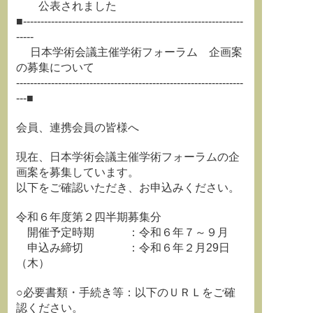
公表されました
■---------------------------------------------------------------
-----
日本学術会議主催学術フォーラム 企画案
の募集について
-----------------------------------------------------------------
---■
会員、連携会員の皆様へ
現在、日本学術会議主催学術フォーラムの企
画案を募集しています。
以下をご確認いただき、お申込みください。
令和６年度第２四半期募集分
開催予定時期 ：令和６年７～９月
申込み締切 ：令和６年２月29日
（木）
○必要書類・手続き等：以下のＵＲＬをご確
認ください。