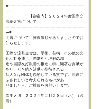
■---------------------------------------------------------------
-----
【御案内】２０２４年度国際交
流基金賞について
-----------------------------------------------------------------
---■
同賞について、推薦依頼がありましたのでお
知らせします。
国際交流基金賞は、学術、芸術、その他の文
化活動を通じ、国際相互理解の増
進や国際友好親善の推進に特に顕著な貢献が
あり、引き続き活動が期待される
個人又は団体を顕彰している賞です。同賞に
ふさわしいと考えられるものがあ
りましたら、ご推薦をお願いします。
募集〆切：２０２４年２月２８日（水）（必
着）