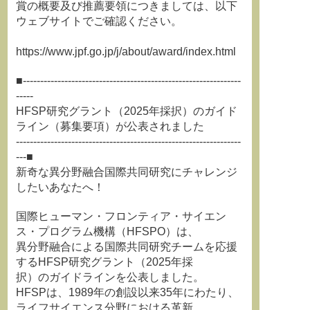
賞の概要及び推薦要領につきましては、以下
ウェブサイトでご確認ください。
https://www.jpf.go.jp/j/about/award/index.html
■---------------------------------------------------------------
-----
HFSP研究グラント（2025年採択）のガイド
ライン（募集要項）が公表されました
-----------------------------------------------------------------
---■
新奇な異分野融合国際共同研究にチャレンジ
したいあなたへ！
国際ヒューマン・フロンティア・サイエン
ス・プログラム機構（HFSPO）は、
異分野融合による国際共同研究チームを応援
するHFSP研究グラント（2025年採
択）のガイドラインを公表しました。
HFSPは、1989年の創設以来35年にわたり、
ライフサイエンス分野における革新