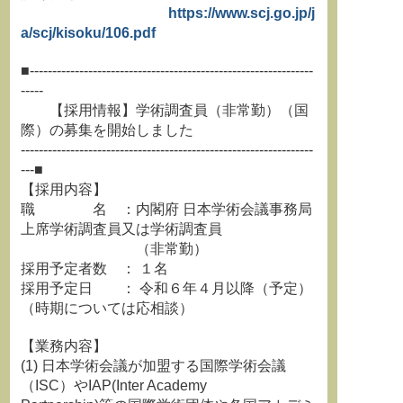
https://www.scj.go.jp/j
a/scj/kisoku/106.pdf
■---------------------------------------------------------------
-----
【採用情報】学術調査員（非常勤）（国
際）の募集を開始しました
-----------------------------------------------------------------
---■
【採用内容】
職 名 ：内閣府 日本学術会議事務局
上席学術調査員又は学術調査員
（非常勤）
採用予定者数 ： １名
採用予定日 ： 令和６年４月以降（予定）
（時期については応相談）
【業務内容】
(1) 日本学術会議が加盟する国際学術会議
（ISC）やIAP(Inter Academy