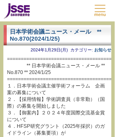
日本学術会議ニュース・メール **
No.870(2024/1/25)
2024年1月29日(月) カテゴリー:
お知らせ
===============================================
** 日本学術会議ニュース・メール **
No.870 ** 2024/1/25
===============================================
１．日本学術会議主催学術フォーラム 企画
案の募集について
２．【採用情報】学術調査員（非常勤）（国
際）の募集を開始しました
３．【御案内】２０２４年度国際交流基金賞
について
４．HFSP研究グラント（2025年採択）のガ
イドライン（募集要項）が