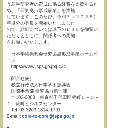
う若手研究者の育成に係る経費を支援するた
め、「研究拠点形成事業」を実施
しています。このたび、令和７（２０２５）
年度分の募集を開始いたしました
ので、詳細については以下のＵＲＬを御覧い
ただくとともに、関係者への周知
をお願いいたします。
・日本学術振興会研究拠点形成事業ホームペ
ージ
https://www.jsps.go.jp/j-c2c
（問合せ先）
独立行政法人日本学術振興会
国際事業部 研究協力第一課
〒102-0083 東京都千代田区麹町５－３－
１ 麹町ビジネスセンター
Tel: 03-3263-1814, 1791
E-mail:
core-to-core@jsps.go.jp