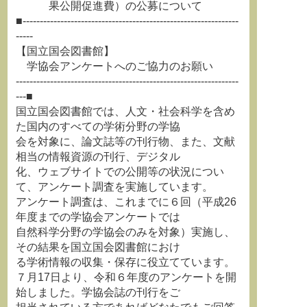
果公開促進費）の公募について
■---------------------------------------------------------------
-----
【国立国会図書館】
学協会アンケートへのご協力のお願い
-----------------------------------------------------------------
---■
国立国会図書館では、人文・社会科学を含め
た国内のすべての学術分野の学協
会を対象に、論文誌等の刊行物、また、文献
相当の情報資源の刊行、デジタル
化、ウェブサイトでの公開等の状況につい
て、アンケート調査を実施しています。
アンケート調査は、これまでに６回（平成26
年度までの学協会アンケートでは
自然科学分野の学協会のみを対象）実施し、
その結果を国立国会図書館におけ
る学術情報の収集・保存に役立てています。
７月17日より、令和６年度のアンケートを開
始しました。学協会誌の刊行をご