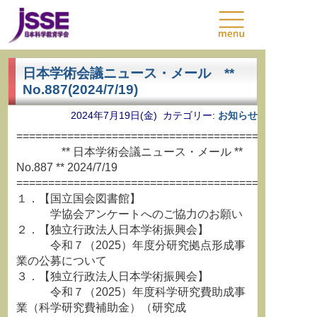
日本学術会議ニュース・メール **
No.887(2024/7/19)
2024年7月19日(金) カテゴリー:
お知らせ
===============================================
** 日本学術会議ニュース・メール **
No.887 ** 2024/7/19
===============================================
１．【国立国会図書館】
学協会アンケートへのご協力のお願い
２．【独立行政法人日本学術振興会】
令和７（2025）年度分研究拠点形成事
業の公募について
３．【独立行政法人日本学術振興会】
令和７（2025）年度科学研究費助成事
業（科学研究費補助金）（研究成