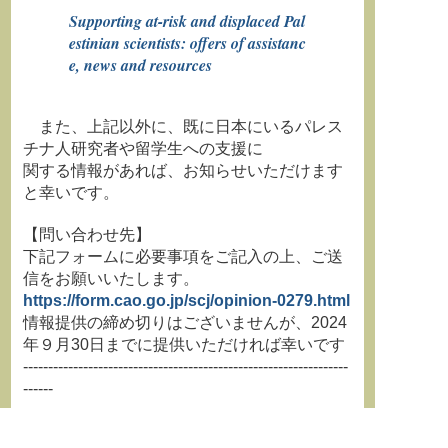
Supporting at-risk and displaced Pal
estinian scientists: offers of assistanc
e, news and resources
また、上記以外に、既に日本にいるパレス
チナ人研究者や留学生への支援に
関する情報があれば、お知らせいただけます
と幸いです。
【問い合わせ先】
下記フォームに必要事項をご記入の上、ご送
信をお願いいたします。
https://form.cao.go.jp/scj/opinion-0279.html
情報提供の締め切りはございませんが、2024
年９月30日までに提供いただければ幸いです
-----------------------------------------------------------------
------
**********************************************************************