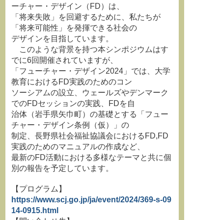
ーチャー・デザイン（FD）は、
「将来失敗」を回避するために、私たちが
「将来可能性」を発揮できる社会の
デザインを目指しています。
このような背景を持つ本シンポジウムはす
でに6回開催されていますが、
「フューチャー・デザイン2024」では、大学
教育におけるFD実践のためのコン
ソーシアムの設立、ウェールズやデンマーク
でのFDセッションの実践、FDを自
治体（岩手県矢巾町）の基礎とする「フュー
チャー・デザイン条例（仮）」の
制定、長野県社会福祉協議会におけるFD,FD
実践のためのマニュアルの作成など、
最新のFD活動における多様なテーマと共に個
別の報告を予定しています。
【プログラム】
https://www.scj.go.jp/ja/event/2024/369-s-09
14-0915.html