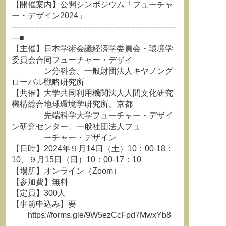
【開催案内】公開シンポジウム「フューチャ
ー・デザイン2024」
-----------------------------------------------------------------
---■
【主催】日本学術会議経済学委員会・環境学
委員会合同フューチャー・デザイ
ン分科会、一般財団法人キヤノング
ローバル戦略研究所
【共催】大学共同利用機関法人人間文化研究
機構総合地球環境学研究所、京都
先端科学大学フューチャー・デザイ
ン研究センター、一般社団法人フュ
ーチャー・デザイン
【日時】2024年９月14日（土）10：00-18：
10、９月15日（日）10：00-17：10
【場所】オンライン（Zoom）
【参加費】無料
【定員】300人
【事前申込み】要
https://forms.gle/9W5ezCcFpd7MwxYb8