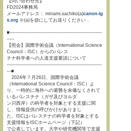
【問い合わせ先】
FD2024事務局
メールアドレス： minami.sachiko(a)
canon-ig
s.org
※(a)を@にしてお送りください．
■---------------------------------------------------------------
-----
【照会】国際学術会議（International Science
Council：ISC）からのパレス
チナ科学者への人道支援要請について
-----------------------------------------------------------------
---■
2024年７月26日、国際学術会議
（International Science Council：ISC）よ
り、一時的に海外への避難を余儀なくされて
いるパレスチナ（ガザ及びヨルダ
ン川西岸）の科学者を対象とする支援に関
し、情報提供の呼びかけがありまし
た。ISCはパレスチナの科学者を対象とする
支援情報をISCホームページ（下記）
で公表しています。大学や研究機関等で支援