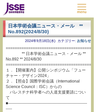
日本学術会議ニュース・メール **
No.892(2024/8/30)
2024年9月18日(水) カテゴリー:
お知らせ
===============================================
** 日本学術会議ニュース・メール **
No.892 ** 2024/8/30
===============================================
１．【開催案内】公開シンポジウム「フュー
チャー・デザイン2024」
２．【照会】国際学術会議（International
Science Council：ISC）からの
パレスチナ科学者への人道支援要請につい
て
■---------------------------------------------------------------
-----