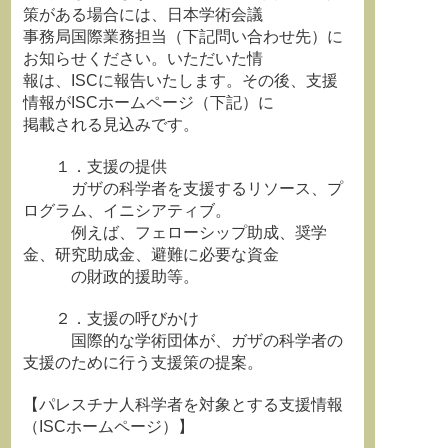
策がある場合には、日本学術会議
事務局国際業務担当（下記問い合わせ先）に
お知らせください。いただいた情
報は、ISCに報告いたします。その後、支援
情報がISCホームページ（下記）に
掲載される見込みです。
１．支援の提供
ガザの科学者を支援するリソース、プ
ログラム、イニシアティブ。
例えば、フェローシップ助成、奨学
金、研究助成金、避難に必要な資金
の財政的援助等。
２．支援の呼びかけ
国際的な学術団体が、ガザの科学者の
支援のために行う支援策の提案。
【パレスチナ人科学者を対象とする支援情報
（ISCホームページ）】