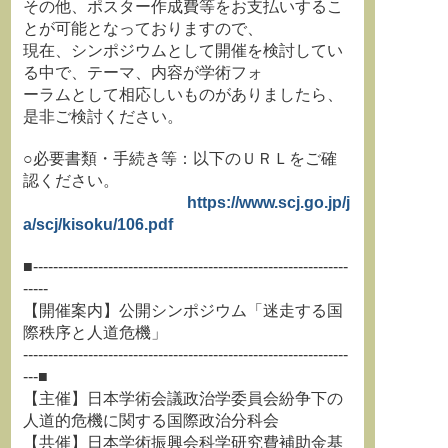
その他、ポスター作成費等をお支払いするこ
とが可能となっておりますので、
現在、シンポジウムとして開催を検討してい
る中で、テーマ、内容が学術フォ
ーラムとして相応しいものがありましたら、
是非ご検討ください。
○必要書類・手続き等：以下のＵＲＬをご確
認ください。
https://www.scj.go.jp/j
a/scj/kisoku/106.pdf
■---------------------------------------------------------------
-----
【開催案内】公開シンポジウム「迷走する国
際秩序と人道危機」
-----------------------------------------------------------------
---■
【主催】日本学術会議政治学委員会紛争下の
人道的危機に関する国際政治分科会
【共催】日本学術振興会科学研究費補助金基