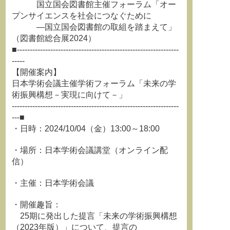
国立国会図書館主催フォーラム「オー
プンサイエンスを社会につなぐために
―国立国会図書館の取組を踏まえて」
（図書館総合展2024）
■---------------------------------------------------------------
-----
【開催案内】
日本学術会議主催学術フォーラム「未来の学
術振興構想－実現に向けて－」
-----------------------------------------------------------------
---■
・日時：2024/10/04（金）13:00～18:00
・場所：日本学術会議講堂（オンライン配
信）
・主催：日本学術会議
・開催趣旨：
25期に発出した提言「未来の学術振興構想
（2023年版）」について、提言の