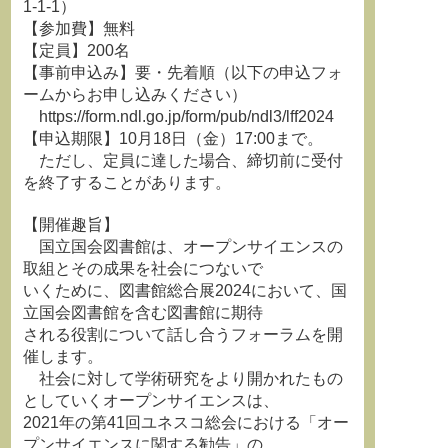
1-1-1）
【参加費】無料
【定員】200名
【事前申込み】要・先着順（以下の申込フォ
ームからお申し込みください）
https://form.ndl.go.jp/form/pub/ndl3/lff2024
【申込期限】10月18日（金）17:00まで。
ただし、定員に達した場合、締切前に受付
を終了することがあります。
【開催趣旨】
国立国会図書館は、オープンサイエンスの
取組とその成果を社会につないで
いくために、図書館総合展2024において、国
立国会図書館を含む図書館に期待
される役割について話し合うフォーラムを開
催します。
社会に対して学術研究をより開かれたもの
としていくオープンサイエンスは、
2021年の第41回ユネスコ総会における「オー
プンサイエンスに関する勧告」の