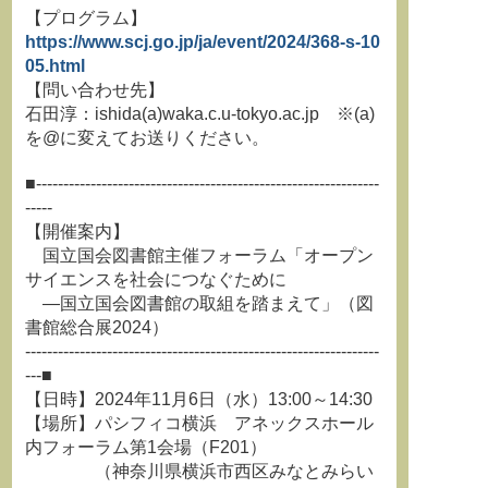
【プログラム】
https://www.scj.go.jp/ja/event/2024/368-s-10
05.html
【問い合わせ先】
石田淳：ishida(a)waka.c.u-tokyo.ac.jp ※(a)
を@に変えてお送りください。
■---------------------------------------------------------------
-----
【開催案内】
国立国会図書館主催フォーラム「オープン
サイエンスを社会につなぐために
―国立国会図書館の取組を踏まえて」（図
書館総合展2024）
-----------------------------------------------------------------
---■
【日時】2024年11月6日（水）13:00～14:30
【場所】パシフィコ横浜 アネックスホール
内フォーラム第1会場（F201）
（神奈川県横浜市西区みなとみらい