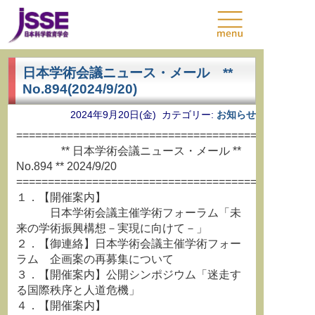
日本学術会議ニュース・メール **
No.894(2024/9/20)
2024年9月20日(金) カテゴリー:
お知らせ
===============================================
** 日本学術会議ニュース・メール **
No.894 ** 2024/9/20
===============================================
１．【開催案内】
日本学術会議主催学術フォーラム「未
来の学術振興構想－実現に向けて－」
２．【御連絡】日本学術会議主催学術フォー
ラム 企画案の再募集について
３．【開催案内】公開シンポジウム「迷走す
る国際秩序と人道危機」
４．【開催案内】