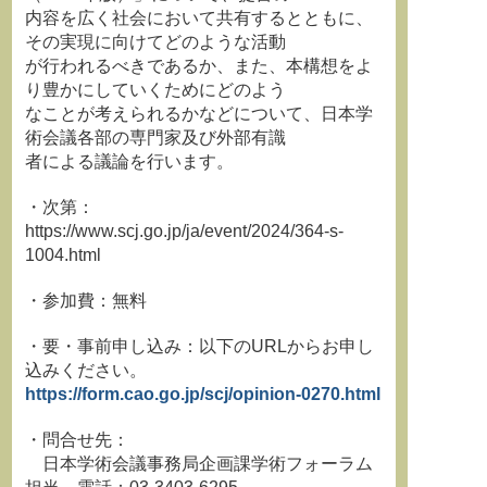
内容を広く社会において共有するとともに、
その実現に向けてどのような活動
が行われるべきであるか、また、本構想をよ
り豊かにしていくためにどのよう
なことが考えられるかなどについて、日本学
術会議各部の専門家及び外部有識
者による議論を行います。
・次第：
https://www.scj.go.jp/ja/event/2024/364-s-
1004.html
・参加費：無料
・要・事前申し込み：以下のURLからお申し
込みください。
https://form.cao.go.jp/scj/opinion-0270.html
・問合せ先：
日本学術会議事務局企画課学術フォーラム