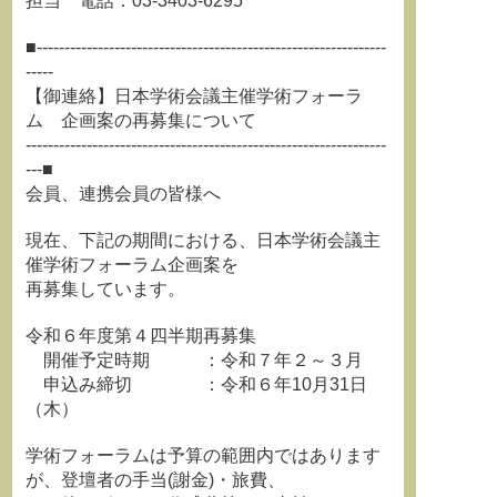
担当 電話：03-3403-6295
■---------------------------------------------------------------
-----
【御連絡】日本学術会議主催学術フォーラ
ム 企画案の再募集について
-----------------------------------------------------------------
---■
会員、連携会員の皆様へ
現在、下記の期間における、日本学術会議主
催学術フォーラム企画案を
再募集しています。
令和６年度第４四半期再募集
開催予定時期 ：令和７年２～３月
申込み締切 ：令和６年10月31日
（木）
学術フォーラムは予算の範囲内ではあります
が、登壇者の手当(謝金)・旅費、