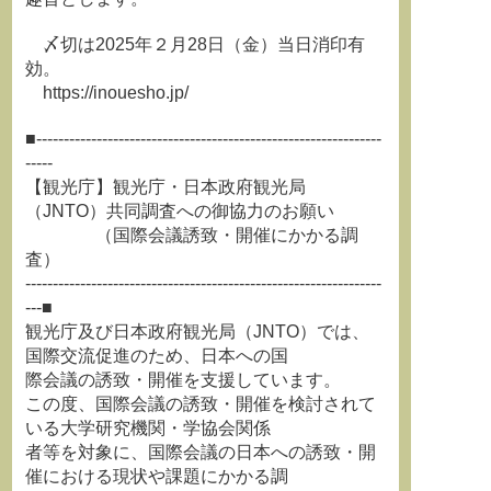
〆切は2025年２月28日（金）当日消印有
効。
https://inouesho.jp/
■---------------------------------------------------------------
-----
【観光庁】観光庁・日本政府観光局
（JNTO）共同調査への御協力のお願い
（国際会議誘致・開催にかかる調
査）
-----------------------------------------------------------------
---■
観光庁及び日本政府観光局（JNTO）では、
国際交流促進のため、日本への国
際会議の誘致・開催を支援しています。
この度、国際会議の誘致・開催を検討されて
いる大学研究機関・学協会関係
者等を対象に、国際会議の日本への誘致・開
催における現状や課題にかかる調