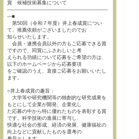
賞 候補技術募集について
-----------------------------------------------------------------
---■
第50回（令和７年度）井上春成賞につい
て、推薦依頼がございましたのでお
知らせいたします。
会員・連携会員以外の方もご応募できる賞
ですので、同賞にふさわしいと考
えられる功績について応募をご希望の方は、
以下のホームページから応募要項
をご確認のうえ、直接ご応募をお願いいたし
ます。
○井上春成賞の趣旨：
大学等や研究機関等の独創的な研究成果を
もとにして企業が開発、企業化し
た応募の中から特に優れたものを表彰する賞
です。科学技術の進展に寄与し、
快適な社会の形成、経済の発展、健康福祉の
向上などに貢献したものを選考の
趣旨とします。