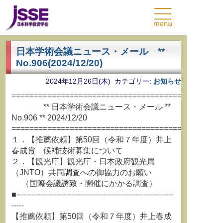
日本学術会議ニュース・メール **
No.906(2024/12/20)
2024年12月26日(木) カテゴリー:
お知らせ
===============================================
** 日本学術会議ニュース・メール **
No.906 ** 2024/12/20
===============================================
１．【推薦依頼】第50回（令和７年度）井上
春成賞 候補技術募集について
２．【観光庁】観光庁・日本政府観光局
（JNTO）共同調査への御協力のお願い
（国際会議誘致・開催にかかる調査）
■---------------------------------------------------------------
-----
【推薦依頼】第50回（令和７年度）井上春成