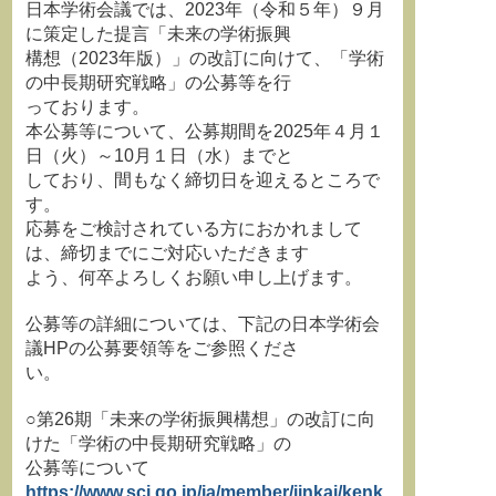
日本学術会議では、2023年（令和５年）９月
に策定した提言「未来の学術振興
構想（2023年版）」の改訂に向けて、「学術
の中長期研究戦略」の公募等を行
っております。
本公募等について、公募期間を2025年４月１
日（火）～10月１日（水）までと
しており、間もなく締切日を迎えるところで
す。
応募をご検討されている方におかれまして
は、締切までにご対応いただきます
よう、何卒よろしくお願い申し上げます。
公募等の詳細については、下記の日本学術会
議HPの公募要領等をご参照くださ
い。
○第26期「未来の学術振興構想」の改訂に向
けた「学術の中長期研究戦略」の
公募等について
https://www.scj.go.jp/ja/member/iinkai/kenk