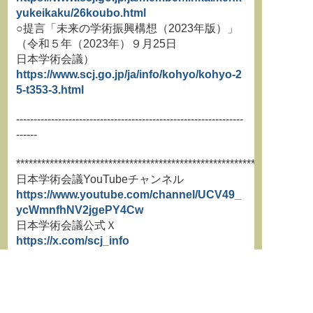
yukeikaku/26koubo.html
○提言「未来の学術振興構想（2023年版）」
（令和５年（2023年）９月25日
日本学術会議）
https://www.scj.go.jp/ja/info/kohyo/kohyo-2
5-t353-3.html
-----------------------------------------------------------------
------
**********************************************************************
日本学術会議YouTubeチャンネル
https://www.youtube.com/channel/UCV49_
ycWmnfhNV2jgePY4Cw
日本学術会議公式Ｘ
https://x.com/scj_info
**********************************************************************
**********************************************************************
学術情報誌『学術の動向』最新号はこちらか
ら