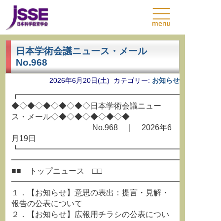
日本学術会議ニュース・メール
No.968
2026年6月20日(土) カテゴリー:
お知らせ
┏━━━━━━━━━━━━━━━━━━━━━━━━━
◆◇◆◇◆◇◆◇◆◇日本学術会議ニュー
ス・メール◇◆◇◆◇◆◇◆◇◆
No.968 ｜ 2026年6
月19日
┗━━━━━━━━━━━━━━━━━━━━━━━━━
━━━━━━━━━━━━━━━━━━━━━━━━━━
■■ トップニュース □□
━━━━━━━━━━━━━━━━━━━━━━━━━━
１．【お知らせ】意思の表出：提言・見解・
報告の公表について
２．【お知らせ】広報用チラシの公表につい