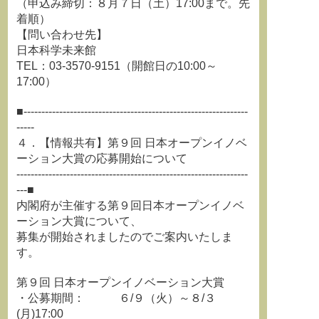
（申込み締切：８月７日（土）17:00まで。先
着順）
【問い合わせ先】
日本科学未来館
TEL：03-3570-9151（開館日の10:00～
17:00）
■---------------------------------------------------------------
-----
４．【情報共有】第９回 日本オープンイノベ
ーション大賞の応募開始について
-----------------------------------------------------------------
---■
内閣府が主催する第９回日本オープンイノベ
ーション大賞について、
募集が開始されましたのでご案内いたしま
す。
第９回 日本オープンイノベーション大賞
・公募期間： ６/９（火）～８/３
(月)17:00