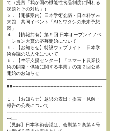
て（提言「我が国の機能性食品制度に関わる
課題とその対応」）
３．【開催案内】日本学術会議・日本科学未
来館 共同イベント「AIとワタシの未来予想
図」
４．【情報共有】第９回 日本オープンイノベ
ーション大賞の応募開始について
５．【お知らせ】特設ウェブサイト 日本学
術会議の法人化について
６．【生研支援センター】「スマート農業技
術の開発・供給に関する事業」の第２回公募
開始のお知らせ
━━━━━━━━━━━━━━━━━━━━━━━━━━
■■-------------------------------------------------------------
-------
１．【お知らせ】意思の表出：提言・見解・
報告の公表について
-----------------------------------------------------------------
---□□
【見解】日本学術会議は、会則第２条第４号