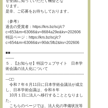
を全国に知っていただく機会とな
ります。
是非、ご応募をお待ちしております。
（参考）
過去の受賞者：https://krs.bz/scj/c?
c=653&m=63066&v=8684a29e&kv=202606
特設ページ：https://krs.bz/scj/c?
c=654&m=63066&v=90dc5fb2&kv=202606
■■-------------------------------------------------------------
-------
５．【お知らせ】特設ウェブサイト 日本学
術会議の法人化について
-----------------------------------------------------------------
---□□
令和７年６月11日に日本学術会議法が成立
し、日本学術会議は、令和８年
10月１日に法人へ移行することとなりまし
た。
こちらのページでは、法人化の準備状況等