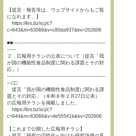
【提言・報告等は、ウェブサイトからもご覧
になれます。】
https://krs.bz/scj/c?
c=643&m=63066&v=c80da937&kv=202606
■■-------------------------------------------------------------
------
２．広報用チラシの公表について（提言「我
が国の機能性食品制度に関わる課題とその対
応」）
-----------------------------------------------------------------
---□□
提言「我が国の機能性食品制度に関わる課
題とその対応」（令和８年２月27日公表）
の広報用チラシを掲載しました。
https://krs.bz/scj/c?
c=644&m=63066&v=de55541b&kv=202606
【これまで公開した広報用チラシ】
・提言「研究の活性化へ向けた研究評価の具