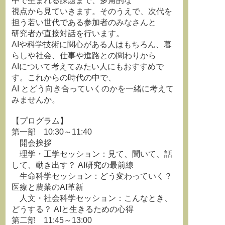
中で生まれる課題まで、多角的な
視点から見ていきます。そのうえで、次代を
担う若い世代である参加者のみなさんと
研究者が直接対話を行います。
AIや科学技術に関心がある人はもちろん、暮
らしや社会、仕事や進路との関わりから
AIについて考えてみたい人にもおすすめで
す。これからの時代の中で、
AI とどう向き合っていくのかを一緒に考えて
みませんか。
【プログラム】
第一部 10:30～11:40
開会挨拶
理学・工学セッション：見て、聞いて、話
して、動き出す？ AI研究の最前線
生命科学セッション：どう変わっていく？
医療と農業のAI革新
人文・社会科学セッション：こんなとき、
どうする？ AIと生きるための心得
第二部 11:45～13:00