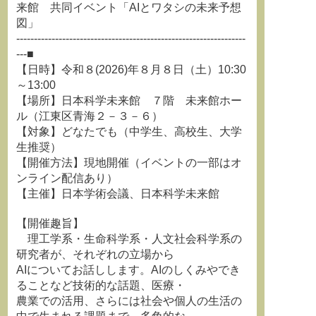
来館 共同イベント「AIとワタシの未来予想
図」
-----------------------------------------------------------------
---■
【日時】令和８(2026)年８月８日（土）10:30
～13:00
【場所】日本科学未来館 ７階 未来館ホー
ル（江東区青海２－３－６）
【対象】どなたでも（中学生、高校生、大学
生推奨）
【開催方法】現地開催（イベントの一部はオ
ンライン配信あり）
【主催】日本学術会議、日本科学未来館
【開催趣旨】
理工学系・生命科学系・人文社会科学系の
研究者が、それぞれの立場から
AIについてお話しします。AIのしくみやでき
ることなど技術的な話題、医療・
農業での活用、さらには社会や個人の生活の