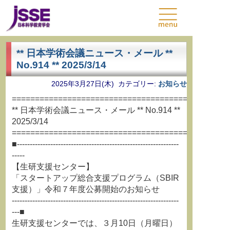
** 日本学術会議ニュース・メール **
No.914 ** 2025/3/14
2025年3月27日(木) カテゴリー:
お知らせ
===============================================
** 日本学術会議ニュース・メール ** No.914 **
2025/3/14
===============================================
■---------------------------------------------------------------
-----
【生研支援センター】
「スタートアップ総合支援プログラム（SBIR
支援）」令和７年度公募開始のお知らせ
-----------------------------------------------------------------
---■
生研支援センターでは、３月10日（月曜日）