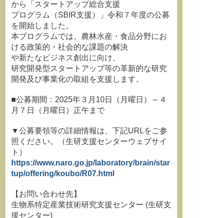
から「スタートアップ総合支援
プログラム（SBIR支援）」令和７年度の公募
を開始しました。
本プログラムでは、農林水産・食品分野にお
ける政策的・社会的な課題の解決
や新たなビジネス創出に向け、
研究開発型スタートアップ等の革新的な研究
開発及び事業化の取組を支援します。
■公募期間：2025年３月10日（月曜日）～４
月７日（月曜日）正午まで
▼公募要領等の詳細情報は、下記URLをご参
照ください。（生研支援センターウェブサイ
ト）
https://www.naro.go.jp/laboratory/brain/star
tup/offering/koubo/R07.html
【お問い合わせ先】
生物系特定産業技術研究支援センター (生研支
援センター)