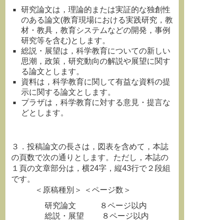
研究論文は，理論的または実証的な独創性
のある論文(教育現場における実践研究，教
材・教具，教育システムなどの開発，事例
研究等を含む)とします。
総説・展望は，科学教育についての新しい
思潮，政策，研究動向の解説や展望に関す
る論文とします。
資料は，科学教育に関して有益な資料の提
示に関する論文とします。
プラザは，科学教育に対する意見・提言な
どとします。
３．投稿論文の長さは，図表を含めて，本誌
の頁数で次の通りとします。ただし，本誌の
１頁の文章部分は，横24字，縦43行で２段組
です。
＜原稿種別＞ ＜ページ数＞
研究論文 ８ページ以内
総説・展望 ８ページ以内