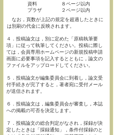
資料 ８ページ以内
プラザ ２ページ以内
なお，頁数が上記の規定を超過したときに
は別刷の代金に反映されます。
４．投稿論文は，別に定めた「原稿執筆要
項」に従って執筆してください。投稿に際し
ては，会員専用ホームページの新規投稿申請
画面に必要事項を記入するとともに，論文の
ファイルをアップロードしてください。
５．投稿論文が編集委員会に到着し，論文受
付手続きが完了すると，著者宛に受付メール
が送信されます。
６．投稿論文は，編集委員会が審査し，本誌
への掲載の可否を決定します。
７．投稿論文の総合判定がなされ，採録が決
定したときは「採録通知」，条件付採録のと