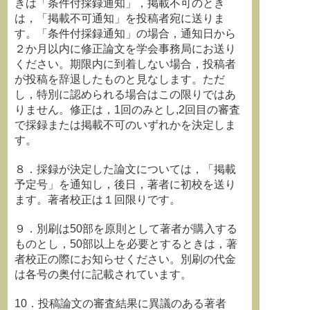
きは「条件付採録通知」，掲載不可のとき
は，「掲載不可通知」を投稿者宛に送りま
す。「条件付採録通知」の場合，通知日から
２か月以内に修正論文を学会事務局にお送り
ください。期限内に到着しない場合，投稿者
が投稿を辞退したものと見なします。ただ
し，特別に認められる場合はこの限りではあ
りません。修正は，1回のみとし,2回目の審査
で採録または掲載不可のいずれかを決定しま
す。
８．採録が決定した論文については，「掲載
予定号」を通知し，後日，著者に初校を送り
ます。著者校正は１回限りです。
９．別刷は50部を原則として著者が購入する
ものとし，50部以上を必要とするときは，著
者校正の際にお知らせください。別刷の代金
は各号の奥付に記載されています。
10．投稿論文の審査結果に異議のある著者