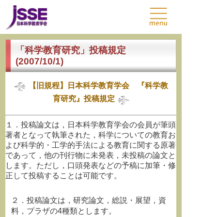
「科学教育研究」投稿規定
(2007/10/1)
【旧規程】日本科学教育学会 『科学教
育研究』投稿規定
１．投稿論文は，日本科学教育学会の会員が筆頭
著者となって執筆された，科学についての教育お
よび科学的・工学的手法による教育に関する原著
であって，他の刊行物に未発表，未投稿の論文と
します。ただし，口頭発表などの予稿に加筆・修
正して投稿することは可能です。
２．投稿論文は，研究論文，総説・展望，資
料，プラザの4種類とします。