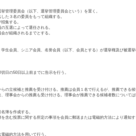
選挙管理委員会（以下、選挙管理委員会という）を置く。
名した３名の委員をもって組織する。
が招集する。
員の互選によって選任される。
員会が組織されるまでとする。
、学生会員、シニア会員、名誉会員（以下、会員とする）が選挙権及び被選挙
切日の50日以上前までに告示を行う。
からの立候補と推薦を受け付ける。推薦は会員１名で行えるが、推薦できる候
は、理事会からの推薦も受け付ける。理事会が推薦できる候補者数については
者名簿を作成する。
簿を含む投票に関する所定の事項を会員に郵送または電磁的方法により通知す
は電磁的方法を用いて行う。