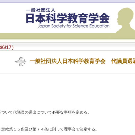
6/17）
一般社団法人日本科学教育学会 代議員選
基づいて代議員の選出について必要な事項を定める。
、定款第１５条及び第７４条に則って理事会で決定する。