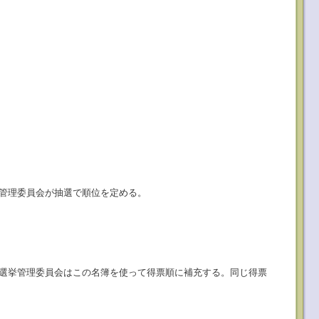
。
管理委員会が抽選で順位を定める。
選挙管理委員会はこの名簿を使って得票順に補充する。同じ得票