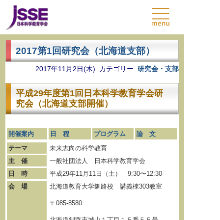
2017第1回研究会（北海道支部）
2017年11月2日(木) カテゴリー:
研究会・支部
平成29年度第1回日本科学教育学会研
究会（北海道支部開催）
開催案内
日 程
プログラム
論 文
テーマ
未来志向の科学教育
主 催
一般社団法人 日本科学教育学会
日 時
平成29年11月11日（土） 9:30〜12:30
会 場
北海道教育大学釧路校 講義棟303教室
〒085-8580
北海道釧路市城山１丁目１５番５５号