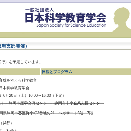
（東海支部開催）
試行）を予定しています。
日程とプログラム
育成を考える科学教育
日本科学教育学会
）6月20日（土）10:00〜16:00（予定）
ビネスト）静岡市産学交流センター・静岡市中小企業支援センター
7 静岡県静岡市葵区御幸町3番地の21 ペガサート6階・7階
（試行）
生，社会人