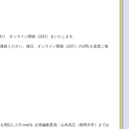
い限り、オンライン開催（試行）をいたします。
ご連絡ください。後日、オンライン開催（試行）のURLを直接ご連
を明記したE-mailを 企画編集委員：山本高広（静岡大学）までお