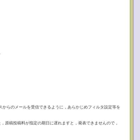
 〉
ます。このアドレスからのメールを受信できるように，あらかじめフィルタ設定等を
た，原稿投稿料が指定の期日に遅れますと，発表できませんので，