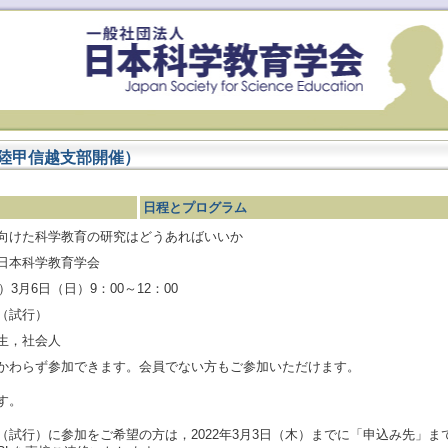
北陸甲信越支部開催）
日程とプログラム
向けた科学教育の研究はどうあればいいか
日本科学教育学会
）3月6日（日）9：00～12：00
（試行）
生，社会人
かわらず参加できます。会員でない方もご参加いただけます。
す。
試行）に参加をご希望の方は，2022年3月3日（木）までに「申込み先」までE