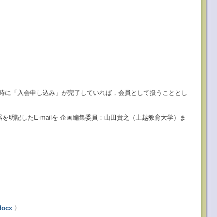
時に「入会申し込み」が完了していれば，会員として扱うこととし
を明記したE-mailを 企画編集委員：山田貴之（上越教育大学）ま
docx
〉