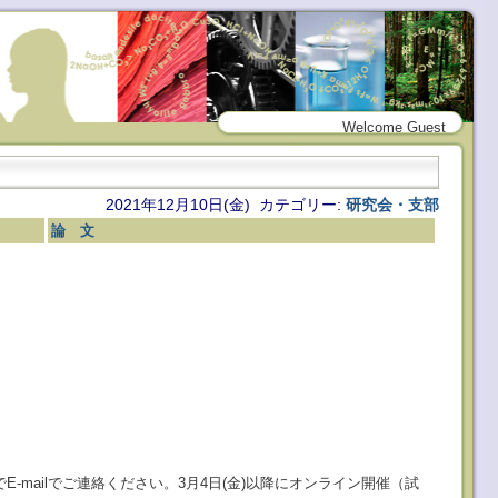
Welcome Guest
2021年12月10日(金) カテゴリー:
研究会・支部
論 文
-mailでご連絡ください。3月4日(金)以降にオンライン開催（試