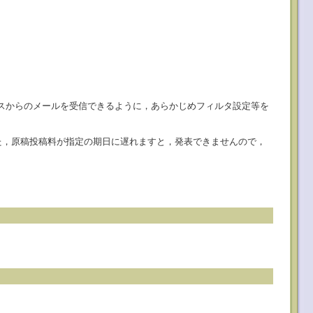
ます。このアドレスからのメールを受信できるように，あらかじめフィルタ設定等を
た，原稿投稿料が指定の期日に遅れますと，発表できませんので，