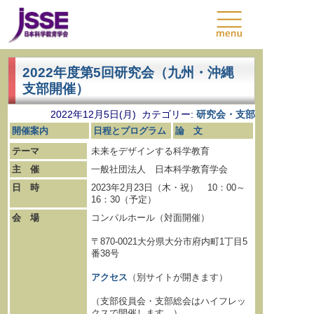
2022年度第5回研究会（九州・沖縄
支部開催）
2022年12月5日(月) カテゴリー:
研究会・支部
開催案内
日程とプログラム
論 文
テーマ
未来をデザインする科学教育
主 催
一般社団法人 日本科学教育学会
日 時
2023年2月23日（木・祝） 10：00～
16：30（予定）
会 場
コンパルホール（対面開催）
〒870-0021大分県大分市府内町1丁目5
番38号
アクセス
（別サイトが開きます）
（支部役員会・支部総会はハイフレッ
クスで開催します。）