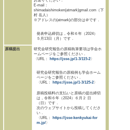
お送りください．
E-mail：
shimadaishimoken(atmark)gmail.com（下
村 岳人）
※アドレスの(atmark)の部分は＠です．
発表申込締切は，令和６年（2024）
５月13日（月）です．
原稿提出
研究会研究報告の原稿執筆要項は学会ホ
ームページをご参照ください．
〈URL：
https://jsse.jp/1-3/115-2
〉
研究会研究報告の原稿例も学会ホーム
ページをご参照ください．
〈URL：
https://jsse.jp/1-3/125-2
〉
原稿投稿料の支払いと原稿の提出締切
は，令和６年（2024）６月２ 日
（日）です．
次のウェブサイトから投稿してくださ
い．
〈URL：
https://jsse-kenkyukai-for
m.jp/
〉