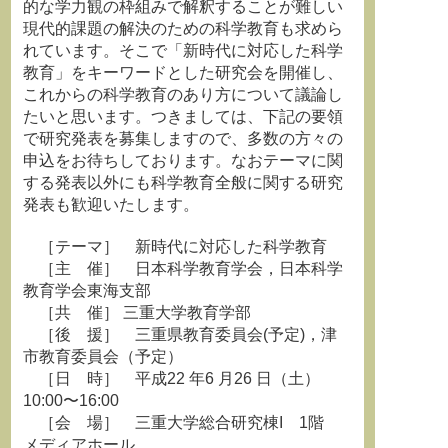
的な学力観の枠組みで解釈することが難しい
現代的課題の解決のための科学教育も求めら
れています。そこで「新時代に対応した科学
教育」をキーワードとした研究会を開催し、
これからの科学教育のあり方について議論し
たいと思います。つきましては、下記の要領
で研究発表を募集しますので、多数の方々の
申込をお待ちしております。なおテーマに関
する発表以外にも科学教育全般に関する研究
発表も歓迎いたします。
［テーマ］ 新時代に対応した科学教育
［主 催］ 日本科学教育学会，日本科学
教育学会東海支部
［共 催］ 三重大学教育学部
［後 援］ 三重県教育委員会(予定)，津
市教育委員会（予定）
［日 時］ 平成22 年6 月26 日（土）
10:00〜16:00
［会 場］ 三重大学総合研究棟I 1階
メディアホール