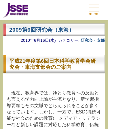
2009第6回研究会（東海）
2010年6月16日(水) カテゴリー:
研究会・支部
平成21年度第6回日本科学教育学会研
究会・東海支部会のご案内
現在、教育界では、ゆとり教育への反動と
も言える学力向上論が主流となり、新学習指
導要領もその文脈でとらえられることが多く
なっています。しかし、一方で、ESD(持続可
能な社会のための教育)、メディア・リテラシ
ーなど新しい課題に対応した科学教育、伝統