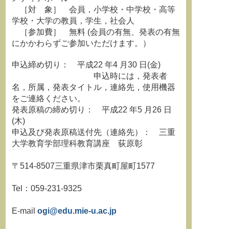
［対 象］ 会員，小学校・中学校・高等
学校・大学の教員，学生，社会人
［参加費］ 無料 (会員の有無、発表の有無
にかかわらずご参加いただけます。）
申込締め切り： 平成22 年4 月30 日(金)
申込時には，発表者
名，所属，発表タイトル，連絡先，使用機器
をご連絡ください。
発表原稿の締め切り： 平成22 年5 月26 日
(木)
申込及び発表原稿送付先（連絡先）： 三重
大学教育学部理科教育講座 荻原彰
〒514-8507三重県津市栗真町屋町1577
Tel：059-231-9325
E-mail
ogi@edu.mie-u.ac.jp