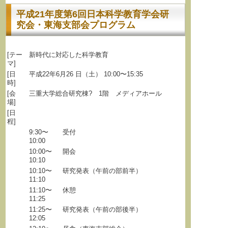
平成21年度第6回日本科学教育学会研
究会・東海支部会プログラム
[テー
新時代に対応した科学教育
マ]
[日
平成22年6月26 日（土） 10:00〜15:35
時]
[会
三重大学総合研究棟? 1階 メディアホール
場]
[日
程]
9:30〜
受付
10:00
10:00〜
開会
10:10
10:10〜
研究発表（午前の部前半）
11:10
11:10〜
休憩
11:25
11:25〜
研究発表（午前の部後半）
12:05