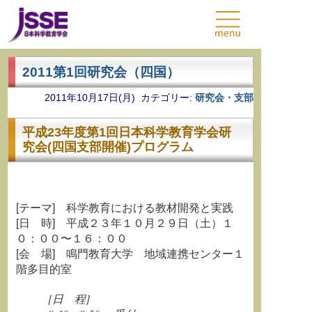
2011第1回研究会（四国）
2011年10月17日(月) カテゴリー:
研究会・支部
平成23年度第1回日本科学教育学会研
究会(四国支部開催)プログラム
[テーマ] 科学教育における教材開発と実践
[日 時] 平成２３年１０月２９日（土）１
０：００〜１６：００
[会 場] 鳴門教育大学 地域連携センター１
階多目的室
[日 程]