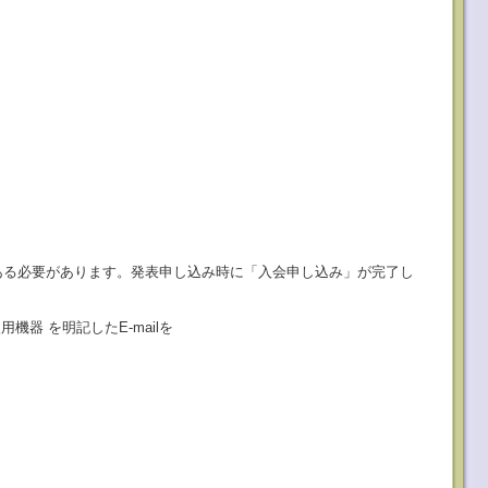
ある必要があります。発表申し込み時に「入会申し込み」が完了し
器 を明記したE-mailを