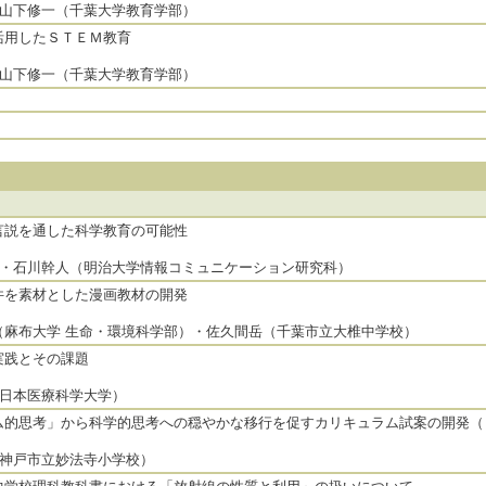
・山下修一（千葉大学教育学部）
活用したＳＴＥＭ教育
・山下修一（千葉大学教育学部）
言説を通した科学教育の可能性
郎・石川幹人（明治大学情報コミュニケーション研究科）
件を素材とした漫画教材の開発
（麻布大学 生命・環境科学部）・佐久間岳（千葉市立大椎中学校）
実践とその課題
（日本医療科学大学）
ム的思考」から科学的思考への穏やかな移行を促すカリキュラム試案の開発（
（神戸市立妙法寺小学校）