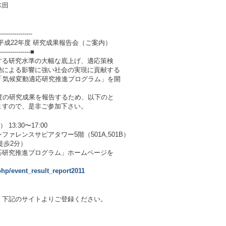
木田
----------------
平成22年度 研究成果報告会（ご案内）
----------------■
する研究水準の大幅な底上げ、適応策検
動による影響に強い社会の実現に貢献する
「気候変動適応研究推進プログラム」を開
度の研究成果を報告するため、以下のと
ますので、是非ご参加下さい。
3:30〜17:00
ァレンスサピアタワー5階（501A,501B）
徒歩2分）
応研究推進プログラム」ホームページを
.php/event_result_report2011
、下記のサイトよりご登録ください。