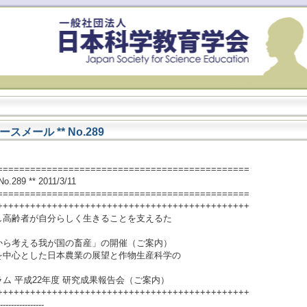
ール ** No.289
==============================================
No.289 ** 2011/3/11
==============================================
++++++++++++++++++++++++++++++++++++++++++++++
し高齢者が自分らしく生きることを支えるた
から考える我が国の畜産」の開催（ご案内）
を中心とした日本農業の展望と作物生産科学の
）
ム 平成22年度 研究成果報告会（ご案内）
++++++++++++++++++++++++++++++++++++++++++++++
----------------