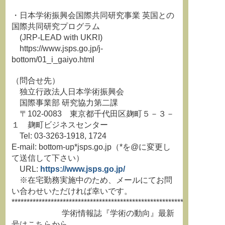
・日本学術振興会国際共同研究事業 英国との
国際共同研究プログラム
(JRP-LEAD with UKRI)
https://www.jsps.go.jp/j-
bottom/01_i_gaiyo.html
（問合せ先）
独立行政法人日本学術振興会
国際事業部 研究協力第二課
〒102-0083 東京都千代田区麹町５－３－
１ 麹町ビジネスセンター
Tel: 03-3263-1918, 1724
E-mail: bottom-up*jsps.go.jp（*を@に変更し
て送信して下さい）
URL:
https://www.jsps.go.jp/
※在宅勤務実施中のため、メールにてお問
い合わせいただければ幸いです。
**********************************************************************
学術情報誌『学術の動向』最新
号はこちらから