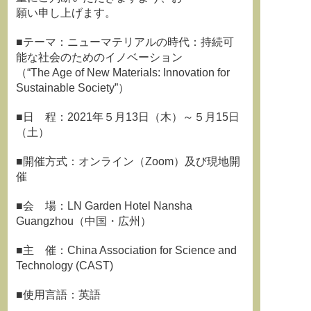
願い申し上げます。
■テーマ：ニューマテリアルの時代：持続可
能な社会のためのイノベーション
（“The Age of New Materials: Innovation for
Sustainable Society”）
■日 程：2021年５月13日（木）～５月15日
（土）
■開催方式：オンライン（Zoom）及び現地開
催
■会 場：LN Garden Hotel Nansha
Guangzhou（中国・広州）
■主 催：China Association for Science and
Technology (CAST)
■使用言語：英語