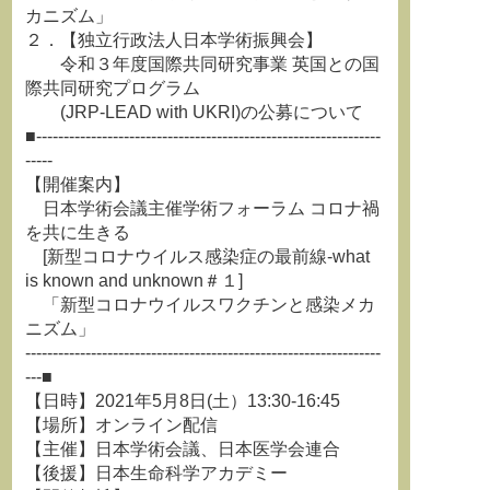
カニズム」
２．【独立行政法人日本学術振興会】
令和３年度国際共同研究事業 英国との国
際共同研究プログラム
(JRP-LEAD with UKRI)の公募について
■---------------------------------------------------------------
-----
【開催案内】
日本学術会議主催学術フォーラム コロナ禍
を共に生きる
[新型コロナウイルス感染症の最前線-what
is known and unknown＃１]
「新型コロナウイルスワクチンと感染メカ
ニズム」
-----------------------------------------------------------------
---■
【日時】2021年5月8日(土）13:30-16:45
【場所】オンライン配信
【主催】日本学術会議、日本医学会連合
【後援】日本生命科学アカデミー