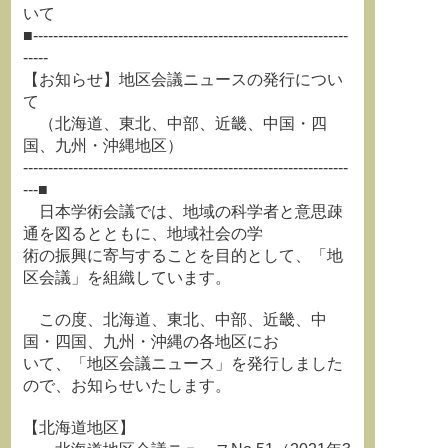
いて
■---------------------------------------------------------------
-----
【お知らせ】地区会議ニュースの発行につい
て
（北海道、東北、中部、近畿、中国・四
国、九州・沖縄地区）
-----------------------------------------------------------------
---■
日本学術会議では、地域の科学者と意思疎
通を図るとともに、地域社会の学
術の振興に寄与することを目的として、「地
区会議」を組織しています。
この度、北海道、東北、中部、近畿、中
国・四国、九州・沖縄の各地区にお
いて、「地区会議ニュース」を発行しました
ので、お知らせいたします。
【北海道地区】