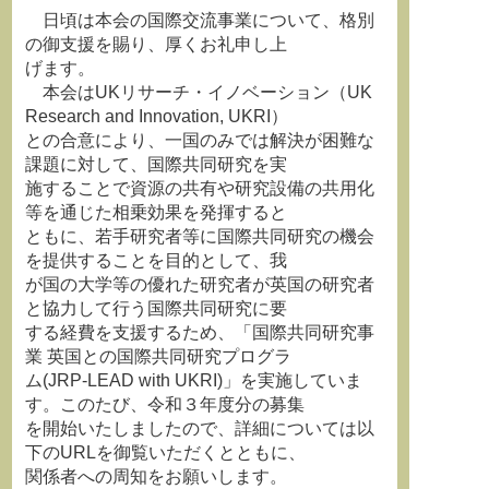
日頃は本会の国際交流事業について、格別
の御支援を賜り、厚くお礼申し上
げます。
本会はUKリサーチ・イノベーション（UK
Research and Innovation, UKRI）
との合意により、一国のみでは解決が困難な
課題に対して、国際共同研究を実
施することで資源の共有や研究設備の共用化
等を通じた相乗効果を発揮すると
ともに、若手研究者等に国際共同研究の機会
を提供することを目的として、我
が国の大学等の優れた研究者が英国の研究者
と協力して行う国際共同研究に要
する経費を支援するため、「国際共同研究事
業 英国との国際共同研究プログラ
ム(JRP-LEAD with UKRI)」を実施していま
す。このたび、令和３年度分の募集
を開始いたしましたので、詳細については以
下のURLを御覧いただくとともに、
関係者への周知をお願いします。