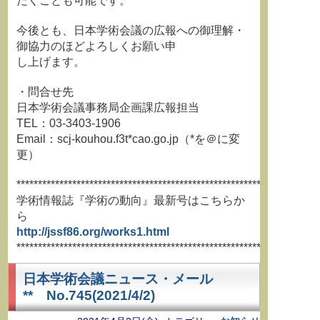
だくことも可能です。
今後とも、日本学術会議の広報への御理解・
御協力のほどよろしくお願い申
し上げます。
・問合せ先
日本学術会議事務局企画課広報担当
TEL：03-3403-1906
Email：scj-kouhou.f3t*cao.go.jp（*を＠に変
更）
**********************************************************************
学術情報誌『学術の動向』最新号はこちらか
ら
http://jssf86.org/works1.html
**********************************************************************
日本学術会議ニュース・メール
** No.745(2021/4/2)