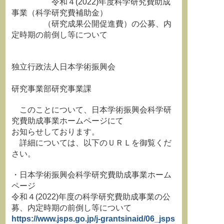
令和４(2022)年度科学研究費助成
事業（科学研究費補助金）
（研究成果公開促進費）の公募、内
定時期の前倒し等について
独立行政法人日本学術振興会
研究事業部研究事業課
このことについて、日本学術振興会科学研
究費助成事業ホームページにて
お知らせしております。
詳細については、以下のＵＲＬを御覧くだ
さい。
・日本学術振興会科学研究費助成事業ホーム
ページ
令和４(2022)年度の科学研究費助成事業の公
募、内定時期の前倒し等について
https://www.jsps.go.jp/j-grantsinaid/06_jsps