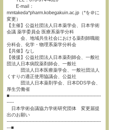
E-mail：
mmtakeda*pharm.kobegakuin.ac.jp（*を＠に
変更）
【主催】公益社団法人日本薬学会、日本学術
会議 薬学委員会 医療系薬学分科
会、地域共生社会における薬剤師職能
分科会、化学・物理系薬学分科会
【共催】なし
【後援】公益社団法人日本薬剤師会、一般社
団法人日本病院薬剤師会、一般社
団法人日本医療薬学会、一般社団法人
くすりの適正使用協議会、公益社
団法人日本薬剤学会、日本DDS学会、
厚生労働省
■---------------------------------------------------------------
-----
日本学術会議協力学術研究団体 変更届提
出のお願い
-----------------------------------------------------------------
---■