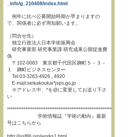
_info/g_210408/index.html
例年に比べ公募開始時期が早まりますの
で、関係者に必ず周知願います。
（問合せ先）
独立行政法人日本学術振興会
研究事業部 研究事業課 研究成果公開促進費
係
〒102-0083 東京都千代田区麹町５－３－
１ 麹町ビジネスセンター
Tel:03-3263-4926 , 4920
E-mail:seikakoukai*jsps.go.jp
※アドレス中、*を@に変更してお送り下さ
い
**********************************************************************
学術情報誌『学術の動向』最新
号はこちらから
http://jssf86.org/works1.html