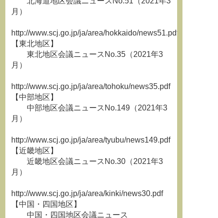
北海道地区会議ニュースNo.51（2021年3
月）
http://www.scj.go.jp/ja/area/hokkaido/news51.pdf
【東北地区】
東北地区会議ニュースNo.35（2021年3
月）
http://www.scj.go.jp/ja/area/tohoku/news35.pdf
【中部地区】
中部地区会議ニュースNo.149（2021年3
月）
http://www.scj.go.jp/ja/area/tyubu/news149.pdf
【近畿地区】
近畿地区会議ニュースNo.30（2021年3
月）
http://www.scj.go.jp/ja/area/kinki/news30.pdf
【中国・四国地区】
中国・四国地区会議ニュース