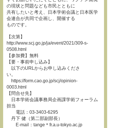
の現状と問題なども市民とともに
共有したいと考え、日本学術会議と日本医学
会連合が共同で企画し、開催する
ものです。
【次第】
http://www.scj.go.jp/ja/event/2021/309-s-
0508.html
【参加費】無料
【要・事前申し込み】
以下のURLからお申し込みくださ
い。
https://form.cao.go.jp/scj/opinion-
0003.html
【問合せ先】
日本学術会議事務局企画課学術フォーラム
担当
電話：03-3403-6295
丹下 健（第二部副部長）
E-mail：tange＊fr.a.u-tokyo.ac.jp