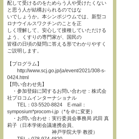
配して受けるのをためらう人や受けたくない
と思う人が結構おられるのではな
いでしょうか。本シンポジウムでは、新型コ
ロナウイルスワクチンのことを正
しく理解して、安心して接種していただける
よう、くすりの専門家が、国民の
皆様の日頃の疑問に答える形でわかりやすく
ご説明します。
【プログラム】
http://www.scj.go.jp/ja/event/2021/308-s-
0424.html
【問い合わせ先】
・参加登録に関するお問い合わせ：株式会
社プロコムインターナショナル
TEL：03-5520-8824 E-mail：
symposium*procom-i.jp（*を＠に変更）
・お問い合わせ：実行委員会事務局 武田 真
莉子（日本学術会議連携会員、
神戸学院大学 教授）
TEL：078-974-4820