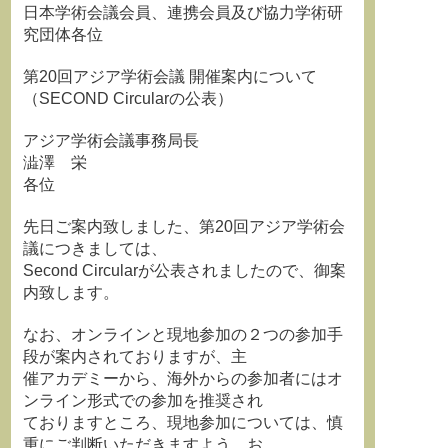
日本学術会議会員、連携会員及び協力学術研
究団体各位
第20回アジア学術会議 開催案内について
（SECOND Circularの公表）
アジア学術会議事務局長
澁澤 栄
各位
先日ご案内致しました、第20回アジア学術会
議につきましては、
Second Circularが公表されましたので、御案
内致します。
なお、オンラインと現地参加の２つの参加手
段が案内されておりますが、主
催アカデミーから、海外からの参加者にはオ
ンライン形式での参加を推奨され
ておりますところ、現地参加については、慎
重にご判断いただきますよう、お