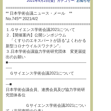
2021年4月2日(金) カテゴリー:
お知らせ
===============================================
** 日本学術会議ニュース・メール **
No.745** 2021/4/2
===============================================
１.Ｇサイエンス学術会議2021について
２.【開催案内】公開シンポジウム
「くすりのエキスパートが語る“よくわかる
新型コロナウイルスワクチン”」
３.日本学術会議協力学術研究団体 変更届提
出のお願い
■---------------------------------------------------------------
-----
Ｇサイエンス学術会議2021について
-----------------------------------------------------------------
---■
日本学術会議会員、連携会員及び協力学術研
究団体各位
Ｇサイエンス学術会議2021につい
て（共同声明の公表）