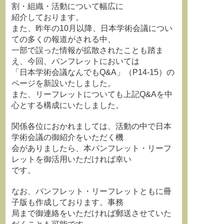
割・組織・活動について幅広に
紹介しております。
また、昨年の10月以降、日本学術会議につい
ての多くの報道がされる中、
一部で誤った情報が拡散されたことも踏ま
え、今回、パンフレットにおいては
「日本学術会議なんでもQ&A」（P14-15）の
ページを新設いたしました。
また、リーフレットについても上記Q&Aを中
心とする構成にいたしました。
関係各位におかれましては、活動の中で日本
学術会議の御紹介をいただく機
会がありましたら、本パンフレット・リーフ
レットを御活用いただければ幸い
です。
なお、パンフレット・リーフレットともに冊
子版も作成しております。事務
局まで御連絡をいただければ郵送させていた