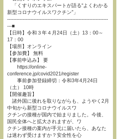
「くすりのエキスパートが語る“よくわかる
新型コロナウイルスワクチン”」
-----------------------------------------------------------------
---■
【日時】令和３年４月24日（土）13：00～
17：00
【場所】オンライン
【参加費】 無料
【事前申込み】 要
https://online-
conference.jp/covid2021/register
事前参加登録締切：令和3年4月24日
（土） 10時
【開催趣旨】
諸外国に後れを取りながらも、ようやく2月
中旬から新型コロナウイルスワ
クチンの接種が国内で始まりました。今後、
国民全体へと拡大されますが、ワ
クチン接種の案内が手元に届いたら、あなた
は迷わず受けますか？安全性を心