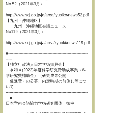
No.52（2021年3月）
http://www.scj.go.jp/ja/area/tyusiko/news52.pdf
【九州・沖縄地区】
九州・沖縄地区会議ニュース
No119（2021年3月）
http://www.scj.go.jp/ja/area/kyuoki/news119.pdf
■---------------------------------------------------------------
-----
【独立行政法人日本学術振興会】
令和４(2022)年度科学研究費助成事業（科
学研究費補助金）（研究成果公開
促進費）の公募、内定時期の前倒し等につ
いて
-----------------------------------------------------------------
---■
日本学術会議協力学術研究団体 御中