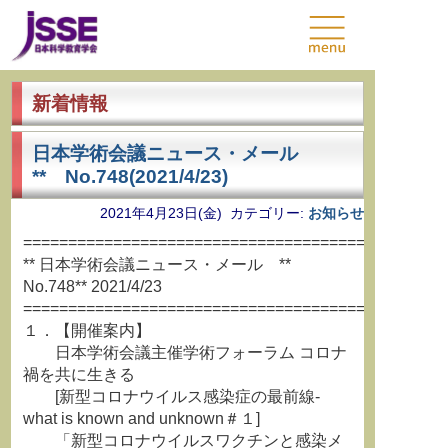
新着情報
日本学術会議ニュース・メール
** No.748(2021/4/23)
2021年4月23日(金) カテゴリー:
お知らせ
===============================================
** 日本学術会議ニュース・メール **
No.748** 2021/4/23
===============================================
１．【開催案内】
日本学術会議主催学術フォーラム コロナ
禍を共に生きる
[新型コロナウイルス感染症の最前線-
what is known and unknown＃１]
「新型コロナウイルスワクチンと感染メ