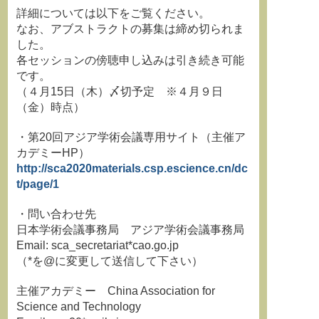
詳細については以下をご覧ください。
なお、アブストラクトの募集は締め切られま
した。
各セッションの傍聴申し込みは引き続き可能
です。
（４月15日（木）〆切予定 ※４月９日
（金）時点）
・第20回アジア学術会議専用サイト（主催ア
カデミーHP）
http://sca2020materials.csp.escience.cn/dc
t/page/1
・問い合わせ先
日本学術会議事務局 アジア学術会議事務局
Email: sca_secretariat*cao.go.jp
（*を@に変更して送信して下さい）
主催アカデミー China Association for
Science and Technology