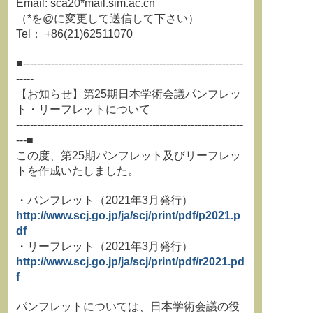
Email: sca20*mail.sim.ac.cn
（*を@に変更して送信して下さい）
Tel： +86(21)62511070
■---------------------------------------------------------------
-----
【お知らせ】第25期日本学術会議パンフレッ
ト・リーフレットについて
-----------------------------------------------------------------
---■
この度、第25期パンフレット及びリーフレッ
トを作成いたしました。
・パンフレット（2021年3月発行）
http://www.scj.go.jp/ja/scj/print/pdf/p2021.p
df
・リーフレット（2021年3月発行）
http://www.scj.go.jp/ja/scj/print/pdf/r2021.pd
f
パンフレットについては、日本学術会議の役