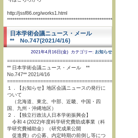
http://jssf86.org/works1.html
**********************************************************************
日本学術会議ニュース・メール
** No.747(2021/4/16)
2021年4月16日(金) カテゴリー:
お知らせ
===============================================
** 日本学術会議ニュース・メール **
No.747** 2021/4/16
===============================================
１．【お知らせ】地区会議ニュースの発行に
ついて
（北海道、東北、中部、近畿、中国・四
国、九州・沖縄地区）
２．【独立行政法人日本学術振興会】
令和４(2022)年度科学研究費助成事業（科
学研究費補助金）（研究成果公開
促進費）の公募、内定時期の前倒し等につ