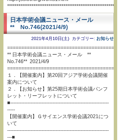
**********************************************************************
日本学術会議ニュース・メール
** No.746(2021/4/9)
2021年4月10日(土) カテゴリー:
お知らせ
===============================================
** 日本学術会議ニュース・メール **
No.746** 2021/4/9
===============================================
１．【開催案内】第20回アジア学術会議開催
案内について
２．【お知らせ】第25期日本学術会議パンフ
レット・リーフレットについて
■---------------------------------------------------------------
-----
【開催案内】Ｇサイエンス学術会議2021につ
いて
-----------------------------------------------------------------
---■